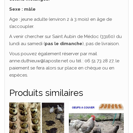
Sexe : mâle
Age : jeune adulte (environ 2 à 3 mois) en âge de
s’accoupler.
A venir chercher sur Saint Aubin de Médoc (33160) du
lundi au samedi (
pas le dimanche
), pas de livraison.
Vous pouvez également réserver par mail
anne.duthieuw@laposte.net ou tél : 06 51 73 28 27, le
paiement se fera alors sur place en chèque ou en
espèces.
Produits similaires