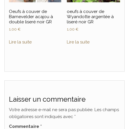
Oeufs à couver de
oeufs à couver de
Barnevelder acajou à
Wyandotte argentée à
double liseré noir GR
liseré noir GR
1,00
€
1,00
€
Lire la suite
Lire la suite
Laisser un commentaire
Votre adresse e-mail ne sera pas publiée.
Les champs
obligatoires sont indiqués avec
*
Commentaire
*