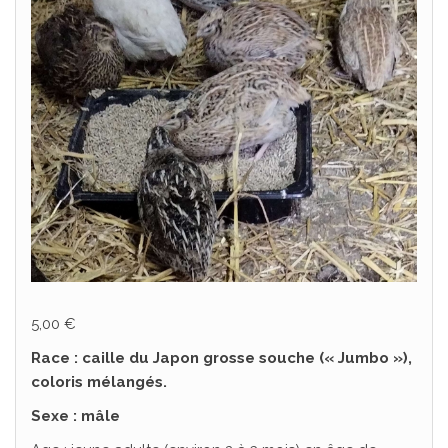
5,00
€
Race : caille du Japon grosse souche (« Jumbo »),
coloris mélangés.
Sexe : mâle