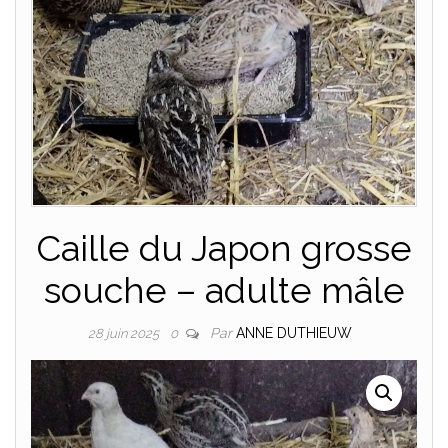
Caille du Japon grosse
souche – adulte mâle
Par
ANNE DUTHIEUW
28 juin 2025
0