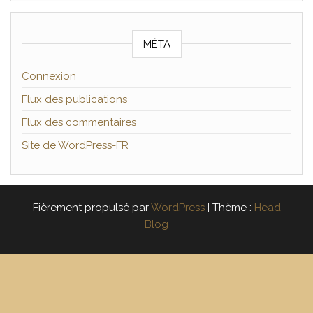
MÉTA
Connexion
Flux des publications
Flux des commentaires
Site de WordPress-FR
Fièrement propulsé par
WordPress
|
Thème :
Head
Blog