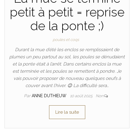
petit à petit = reprise
de la ponte ;)
poules et coqs
Durant la mue d’été les enclos se remplissaient de
plumes un peu partout au sol, les poules se dénudaient
et la ponte était à l’arrêt. Dans certains enclos la mue
est terminée et les poules se remettent à pondre. Je
vais pouvoir proposer de nouveau quelques oeufs à
couver avant l’hiver. 😉 La difficulté sera…
Par
ANNE DUTHIEUW
10 août 2025
Non
Lire la suite