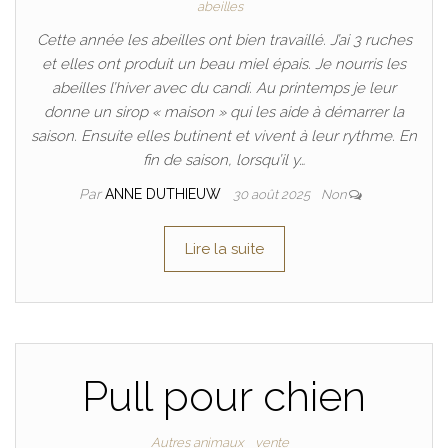
abeilles
Cette année les abeilles ont bien travaillé. J’ai 3 ruches
et elles ont produit un beau miel épais. Je nourris les
abeilles l’hiver avec du candi. Au printemps je leur
donne un sirop « maison » qui les aide à démarrer la
saison. Ensuite elles butinent et vivent à leur rythme. En
fin de saison, lorsqu’il y…
Par
ANNE DUTHIEUW
30 août 2025
Non
Lire la suite
Pull pour chien
Autres animaux
vente