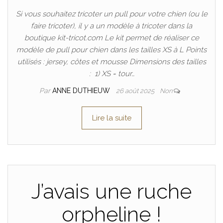
Si vous souhaitez tricoter un pull pour votre chien (ou le
faire tricoter), il y a un modèle à tricoter dans la
boutique kit-tricot.com Le kit permet de réaliser ce
modèle de pull pour chien dans les tailles XS à L Points
utilisés : jersey, côtes et mousse Dimensions des tailles
: 1) XS = tour…
Par
ANNE DUTHIEUW
26 août 2025
Non
Lire la suite
J’avais une ruche
orpheline !