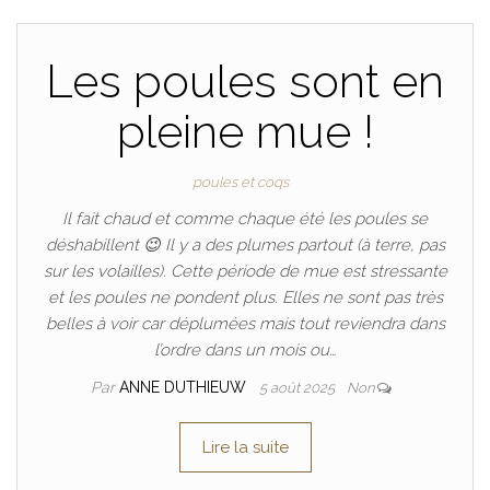
Les poules sont en
pleine mue !
poules et coqs
Il fait chaud et comme chaque été les poules se
déshabillent 😉 Il y a des plumes partout (à terre, pas
sur les volailles). Cette période de mue est stressante
et les poules ne pondent plus. Elles ne sont pas très
belles à voir car déplumées mais tout reviendra dans
l’ordre dans un mois ou…
Par
ANNE DUTHIEUW
5 août 2025
Non
Lire la suite