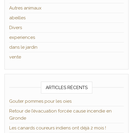
Autres animaux
abeilles
Divers
experiences
dans le jardin
vente
ARTICLES RÉCENTS
Gouter pommes pour les oies
Retour de l’évacuation forcée cause incendie en
Gironde
Les canards coureurs indiens ont déjà 2 mois !