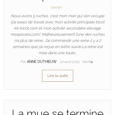
abeilles
Nous avons 5 ruches, c’est mon mari qui s’en occupe
(j’ai assez de travail avec mon activité principale tricot
kit-tricot.com et mon activité secondaire élevage
mespoules.com). Malheureusement l’une des ruches
n’a plus de reine. J’ai commandé une reine il y a 2
semaines que j’ai reçue en lettre suivie.La reine est
mise dans une toute…
Par
ANNE DUTHIEUW
22 août 2025
Non
Lire la suite
La mue se termine