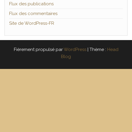
Flux des publications
Flux des commentaires
Site de WordPress-FR
Fièrement propulsé par
WordPress
|
Thème :
Head
Blog