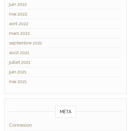
juin 2022
mai 2022
avril 2022
mars 2022
septembre 2021
août 2021
juillet 2021
juin 2021
mai 2021
MÉTA
Connexion