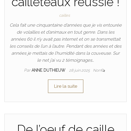
cailleteaux réussie !
cailles
Cela fait une cinquantaine d’années que je vis entourée
de volailles et d’animaux en tout genre. Dans les
années 60 il n’y avait pas internet et on se transmettait
les conseils de l’un à l’autre. Pendant des années et des
années je mettais de l’humidité dans la couveuse. Sur
le net j’ai vu 2 témoignages…
Par
ANNE DUTHIEUW
28 juin 2025
Non
Lire la suite
De l’oeuf de caille