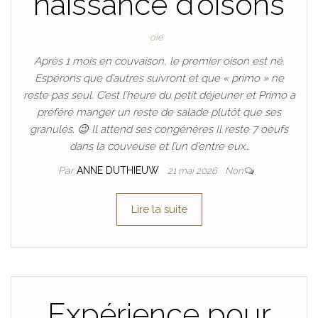
naissance d’oisons
oie
Après 1 mois en couvaison, le premier oison est né.
Espérons que d’autres suivront et que « primo » ne
reste pas seul. C’est l’heure du petit déjeuner et Primo a
préféré manger un reste de salade plutôt que ses
granulés. 😉 Il attend ses congénères Il reste 7 oeufs
dans la couveuse et l’un d’entre eux…
Par
ANNE DUTHIEUW
21 mai 2026
Non
Lire la suite
Expérience pour