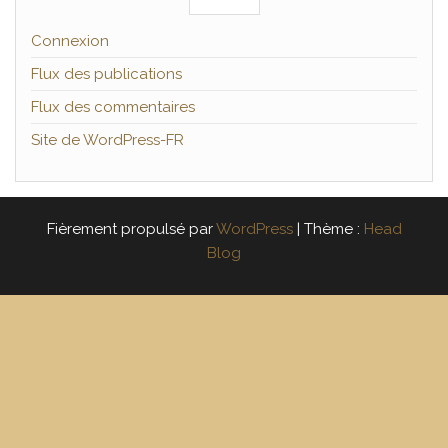
Connexion
Flux des publications
Flux des commentaires
Site de WordPress-FR
Fièrement propulsé par
WordPress
|
Thème :
Head
Blog