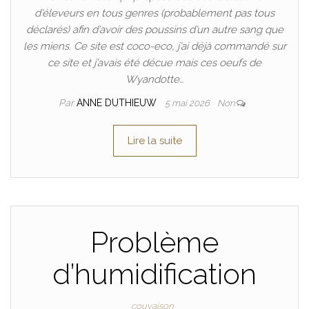
d’éleveurs en tous genres (probablement pas tous
déclarés) afin d’avoir des poussins d’un autre sang que
les miens. Ce site est coco-eco, j’ai déjà commandé sur
ce site et j’avais été décue mais ces oeufs de
Wyandotte…
Par
ANNE DUTHIEUW
5 mai 2026
Non
Lire la suite
Problème
d’humidification
couvaison