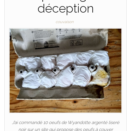
déception
couvaison
J’ai commandé 10 oeufs de Wyandotte argenté liseré
noir sur un site qui propose des oeufs à couver