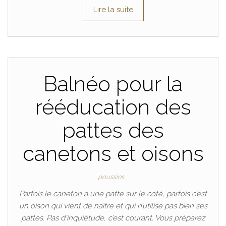
Lire la suite
Balnéo pour la
rééducation des
pattes des
canetons et oisons
poussins
Parfois le caneton a une patte sur le coté, parfois c’est
un oison qui vient de naître et qui n’utilise pas bien ses
pattes. Pas d’inquiétude, c’est courant. Vous préparez