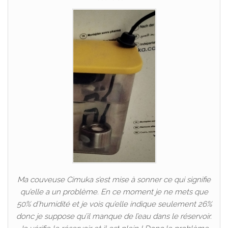
Ma couveuse Cimuka s’est mise à sonner ce qui signifie
qu’elle a un problème. En ce moment je ne mets que
50% d’humidité et je vois qu’elle indique seulement 26%
donc je suppose qu’il manque de l’eau dans le réservoir.