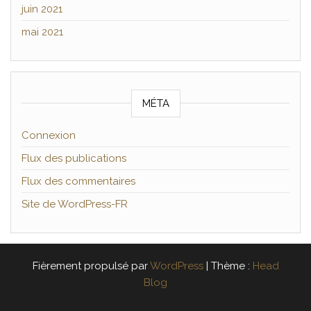
juin 2021
mai 2021
MÉTA
Connexion
Flux des publications
Flux des commentaires
Site de WordPress-FR
Fièrement propulsé par
WordPress
|
Thème :
Head
Blog