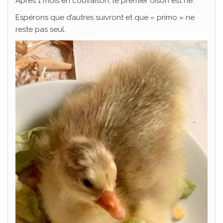
Après 1 mois en couvaison, le premier oison est né.
Espérons que d’autres suivront et que « primo » ne
reste pas seul.