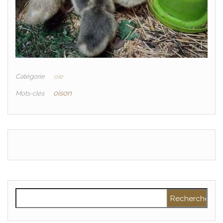
Catégorie
oie
oison
Mots-clés
Rechercher :