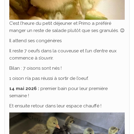
C’est l’heure du petit déjeuner et Primo a préféré
manger un reste de salade plutôt que ses granulés. 😉
Il attend ses congénères
Il reste 7 oeufs dans la couveuse et l’un d’entre eux
commence à s’ouvrir.
Bilan : 7 oisons sont nés !
1 oison n’a pas réussi à sortir de l’oeuf.
14 mai 2026 :
premier bain pour leur première
semaine !
Et ensuite retour dans leur espace chauffé !