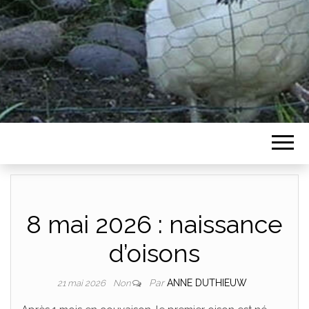
8 mai 2026 : naissance
d’oisons
Par
ANNE DUTHIEUW
21 mai 2026
Non