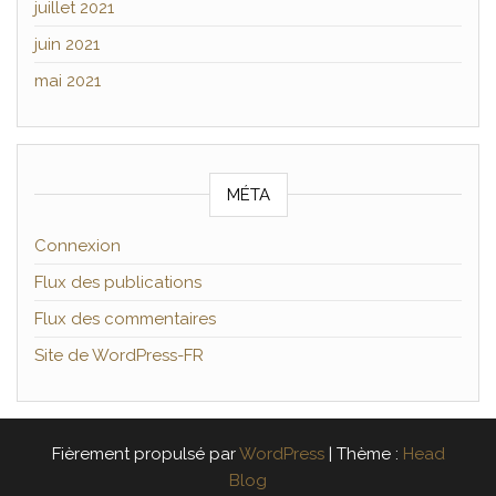
juillet 2021
juin 2021
mai 2021
MÉTA
Connexion
Flux des publications
Flux des commentaires
Site de WordPress-FR
Fièrement propulsé par
WordPress
|
Thème :
Head
Blog