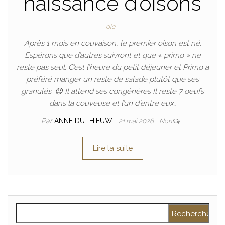
naissance d’oisons
oie
Après 1 mois en couvaison, le premier oison est né.
Espérons que d’autres suivront et que « primo » ne
reste pas seul. C’est l’heure du petit déjeuner et Primo a
préféré manger un reste de salade plutôt que ses
granulés. 😉 Il attend ses congénères Il reste 7 oeufs
dans la couveuse et l’un d’entre eux…
Par
ANNE DUTHIEUW
21 mai 2026
Non
Lire la suite
Rechercher :