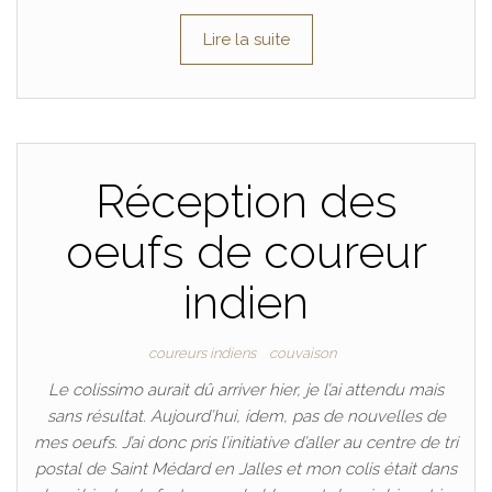
Lire la suite
Réception des
oeufs de coureur
indien
coureurs indiens
couvaison
Le colissimo aurait dû arriver hier, je l’ai attendu mais
sans résultat. Aujourd’hui, idem, pas de nouvelles de
mes oeufs. J’ai donc pris l’initiative d’aller au centre de tri
postal de Saint Médard en Jalles et mon colis était dans