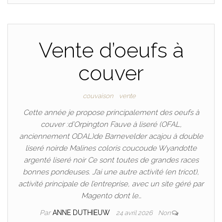
Vente d’oeufs à
couver
couvaison
vente
Cette année je propose principalement des oeufs à
couver :d’Orpington Fauve à liseré (OFAL,
anciennement ODAL)de Barnevelder acajou à double
liseré noirde Malines coloris coucoude Wyandotte
argenté liseré noir Ce sont toutes de grandes races
bonnes pondeuses. J’ai une autre activité (en tricot),
activité principale de l’entreprise, avec un site géré par
Magento dont le…
Par
ANNE DUTHIEUW
24 avril 2026
Non