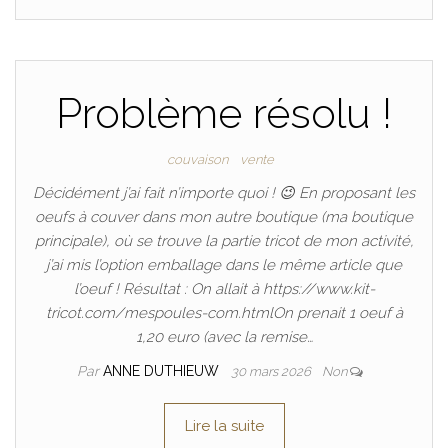
Problème résolu !
couvaison
vente
Décidément j’ai fait n’importe quoi ! 😉 En proposant les
oeufs à couver dans mon autre boutique (ma boutique
principale), où se trouve la partie tricot de mon activité,
j’ai mis l’option emballage dans le même article que
l’oeuf ! Résultat : On allait à https://www.kit-
tricot.com/mespoules-com.htmlOn prenait 1 oeuf à
1,20 euro (avec la remise…
Par
ANNE DUTHIEUW
30 mars 2026
Non
Lire la suite