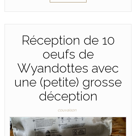
Réception de 10
oeufs de
Wyandottes avec
une (petite) grosse
déception
couvaison