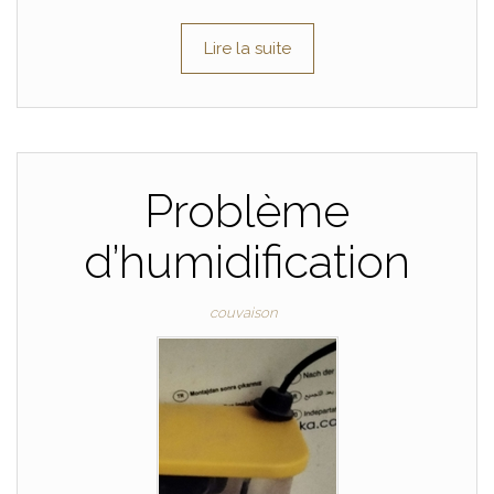
Lire la suite
Problème
d’humidification
couvaison