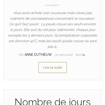
couvaison
Vous avez acheté une couveuse mais n’avez pas
vraiment de connaissances concernant la couvaison.
Ce qu’il faut savoir : La poule couve ses oeufs environ
21 jours. Elle sort du nid pour s’alimenter, chaque jour
excepté les 3 derniers jours. Sa température corporelle
est d’environ 41°C mais les oeufs qu’elle couve ne sont
pas à…
Par
ANNE DUTHIEUW
31 mars 2026
Non
Lire la suite
Nombre de jours