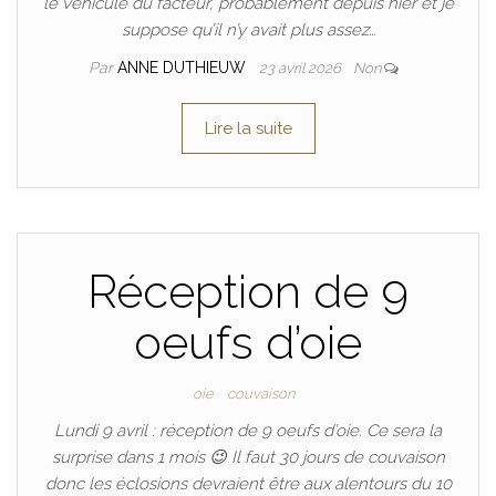
le véhicule du facteur, probablement depuis hier et je
suppose qu’il n’y avait plus assez…
Par
ANNE DUTHIEUW
23 avril 2026
Non
Lire la suite
Réception de 9
oeufs d’oie
oie
couvaison
Lundi 9 avril : réception de 9 oeufs d’oie. Ce sera la
surprise dans 1 mois 😉 Il faut 30 jours de couvaison
donc les éclosions devraient être aux alentours du 10