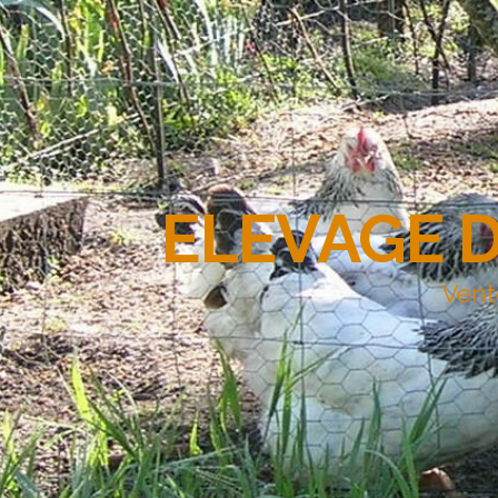
ELEVAGE 
Vent