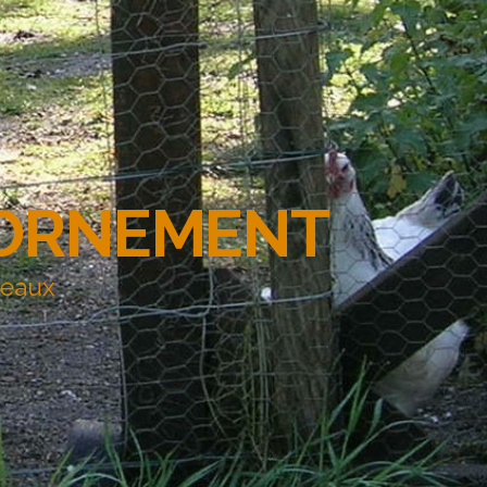
'ORNEMENT
deaux