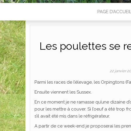
PAGE D’ACCUEI
Les poulettes se r
22 janvier 
Parmi les races de l’élevage, les Orpingtons (F
Ensuite viennent les Sussex.
En ce moment je ne ramasse qu’une dizaine d’oe
pour les mettre à couver. Si l’oeuf a été trop 
s’il avait été mis dans le réfrigérateur.
A partir de ce week-end je proposerai les pre