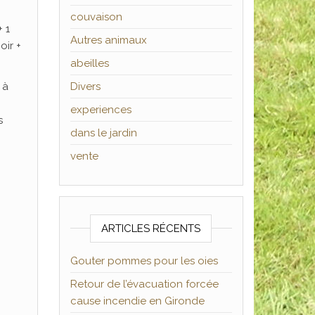
couvaison
+ 1
Autres animaux
oir +
abeilles
 à
Divers
experiences
s
dans le jardin
vente
ARTICLES RÉCENTS
Gouter pommes pour les oies
Retour de l’évacuation forcée
cause incendie en Gironde