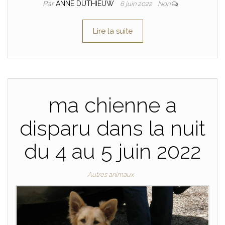
Par
ANNE DUTHIEUW
6 juin 2022
Non
Lire la suite
ma chienne a
disparu dans la nuit
du 4 au 5 juin 2022
Autres animaux