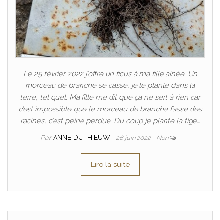
Le 25 février 2022 j’offre un ficus à ma fille ainée. Un
morceau de branche se casse, je le plante dans la
terre, tel quel. Ma fille me dit que ça ne sert à rien car
c’est impossible que le morceau de branche fasse des
racines, c’est peine perdue. Du coup je plante la tige…
Par
ANNE DUTHIEUW
26 juin 2022
Non
Lire la suite