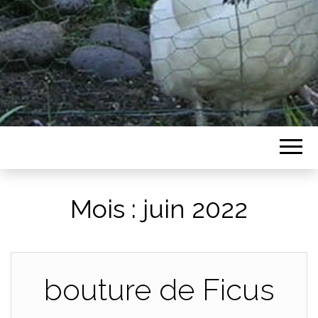
Mois :
juin 2022
bouture de Ficus