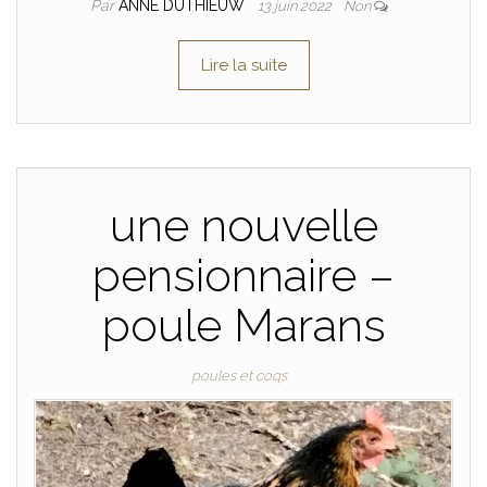
Par
ANNE DUTHIEUW
13 juin 2022
Non
Lire la suite
une nouvelle
pensionnaire –
poule Marans
poules et coqs