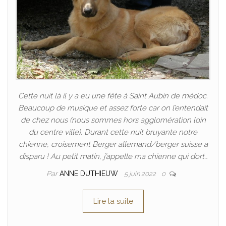
Cette nuit là il y a eu une fête à Saint Aubin de médoc.
Beaucoup de musique et assez forte car on l’entendait
de chez nous (nous sommes hors agglomération loin
du centre ville). Durant cette nuit bruyante notre
chienne, croisement Berger allemand/berger suisse a
disparu ! Au petit matin, j’appelle ma chienne qui dort…
Par
ANNE DUTHIEUW
5 juin 2022
0
Lire la suite