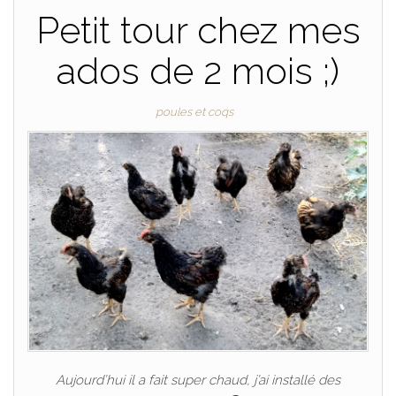
Petit tour chez mes
ados de 2 mois ;)
poules et coqs
Aujourd’hui il a fait super chaud, j’ai installé des