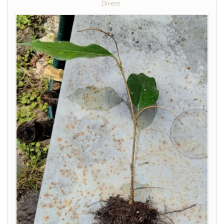
Divers