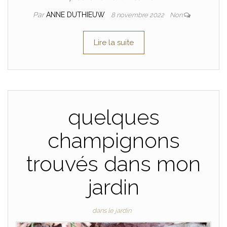
Par
ANNE DUTHIEUW
8 novembre 2022
Non
Lire la suite
quelques
champignons
trouvés dans mon
jardin
dans le jardin