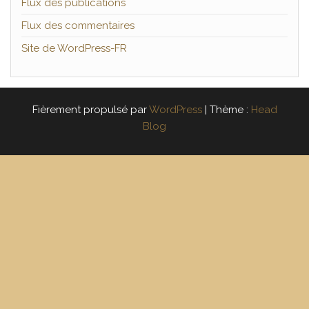
Flux des publications
Flux des commentaires
Site de WordPress-FR
Fièrement propulsé par
WordPress
|
Thème :
Head
Blog