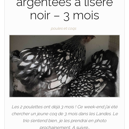
argentées à liseré
noir – 3 mois
poules et coqs
Les 2 poulettes ont déjà 3 mois ! Ce week-end j’ai été
chercher un jeune coq de 3 mois dans les Landes. Le
trio s’entend bien, je les prendrai en photo
prochainement. A suivre…