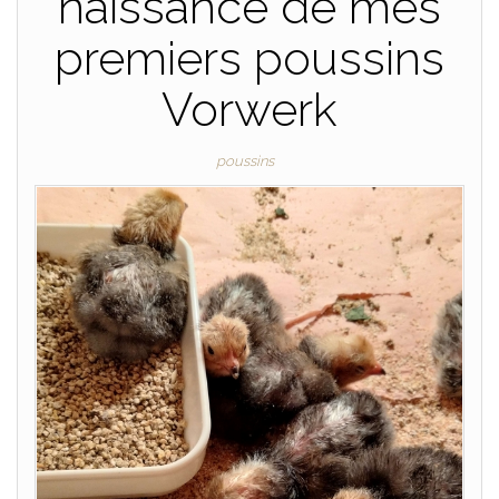
naissance de mes
premiers poussins
Vorwerk
poussins