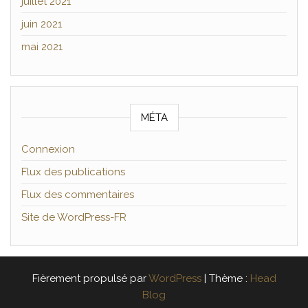
juillet 2021
juin 2021
mai 2021
MÉTA
Connexion
Flux des publications
Flux des commentaires
Site de WordPress-FR
Fièrement propulsé par
WordPress
|
Thème :
Head
Blog