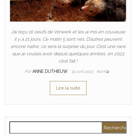
J’ai reçu 10 oeufs de Vorwerk et les ai mis en couveuse
il y a 21 jours. Ce matin 5 sont nés. D’autres peuvent
encore naitre, ce sera la surprise du jour. C’est une race
que je voulais avoir depuis quelques années, en 2023
c’est fait !
Par
ANNE DUTHIEUW
19 avril 2023
Non
Lire la suite
Rechercher :