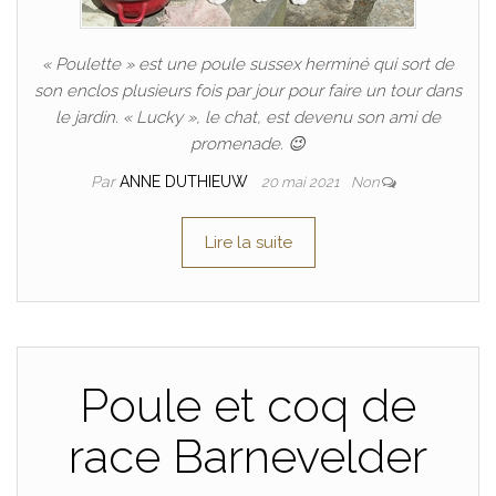
« Poulette » est une poule sussex herminé qui sort de
son enclos plusieurs fois par jour pour faire un tour dans
le jardin. « Lucky », le chat, est devenu son ami de
promenade. 😉
Par
ANNE DUTHIEUW
20 mai 2021
Non
Lire la suite
Poule et coq de
race Barnevelder