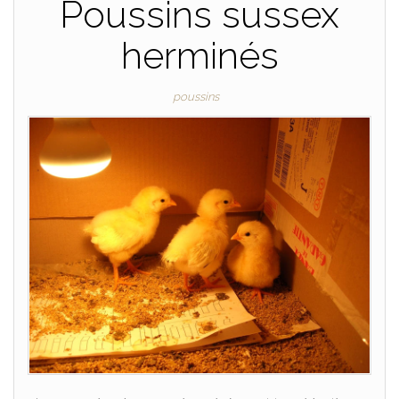
Poussins sussex
herminés
poussins