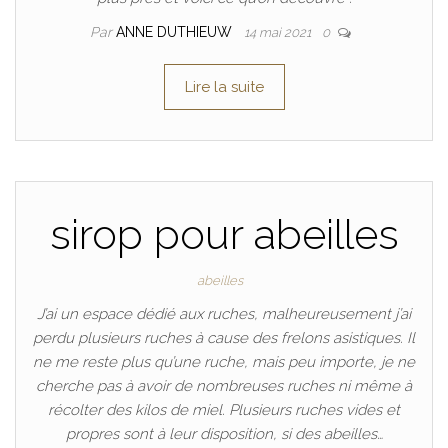
Par
ANNE DUTHIEUW
14 mai 2021
0
Lire la suite
sirop pour abeilles
abeilles
J’ai un espace dédié aux ruches, malheureusement j’ai
perdu plusieurs ruches à cause des frelons asistiques. Il
ne me reste plus qu’une ruche, mais peu importe, je ne
cherche pas à avoir de nombreuses ruches ni même à
récolter des kilos de miel. Plusieurs ruches vides et
propres sont à leur disposition, si des abeilles…