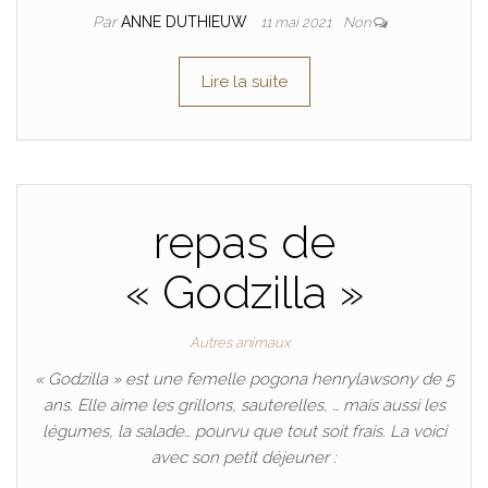
Par
ANNE DUTHIEUW
11 mai 2021
Non
Lire la suite
repas de
« Godzilla »
Autres animaux
« Godzilla » est une femelle pogona henrylawsony de 5
ans. Elle aime les grillons, sauterelles, … mais aussi les
légumes, la salade… pourvu que tout soit frais. La voici
avec son petit déjeuner :