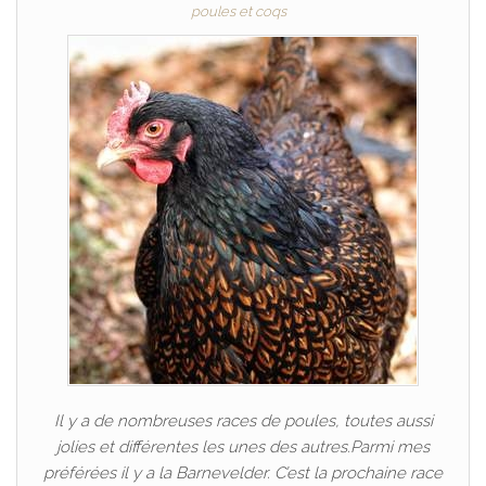
poules et coqs
Il y a de nombreuses races de poules, toutes aussi
jolies et différentes les unes des autres.Parmi mes
préférées il y a la Barnevelder. C’est la prochaine race