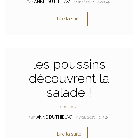
Par
ANNE DUTHIEUW
11 mai 2021
Non
Lire la suite
les poussins
découvrent la
salade !
poussins
Par
ANNE DUTHIEUW
9 mai 2021
0
Lire la suite