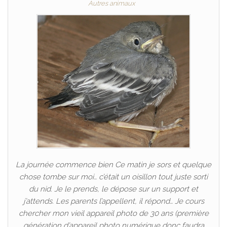
Autres animaux
La journée commence bien Ce matin je sors et quelque
chose tombe sur moi… c’était un oisillon tout juste sorti
du nid. Je le prends, le dépose sur un support et
j’attends. Les parents l’appellent, il répond… Je cours
chercher mon vieil appareil photo de 30 ans (première
génération d’appareil photo numérique donc faudra