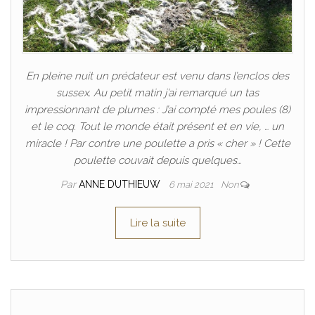
En pleine nuit un prédateur est venu dans l’enclos des
sussex. Au petit matin j’ai remarqué un tas
impressionnant de plumes : J’ai compté mes poules (8)
et le coq. Tout le monde était présent et en vie, … un
miracle ! Par contre une poulette a pris « cher » ! Cette
poulette couvait depuis quelques…
Par
ANNE DUTHIEUW
6 mai 2021
Non
Lire la suite