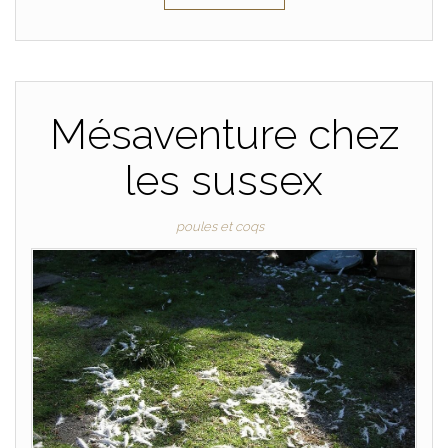
Mésaventure chez
les sussex
poules et coqs