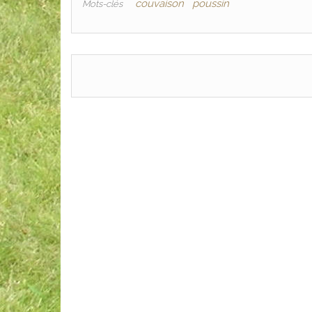
couvaison
poussin
Mots-clés