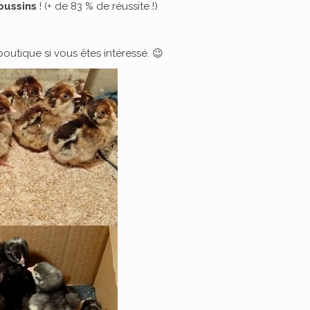
oussins
! (+ de 83 % de réussite !)
boutique si vous êtes intéressé. 😉