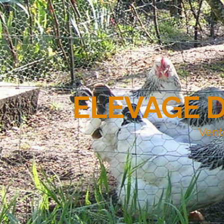
ELEVAGE 
Vent