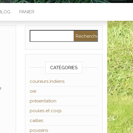
BLOG
PANIER
Rechercher :
CATÉGORIES
coureurs indiens
e
oie
présentation
poules et coqs
cailles
poussins