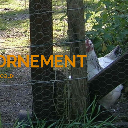
'ORNEMENT
deaux