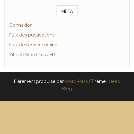
MÉTA
Connexion
Flux des publications
Flux des commentaires
Site de WordPress-FR
Fièrement propulsé par
WordPress
|
Thème :
Head
Blog