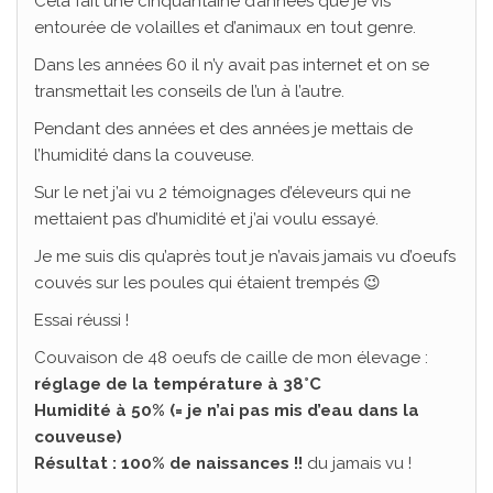
Cela fait une cinquantaine d’années que je vis
entourée de volailles et d’animaux en tout genre.
Dans les années 60 il n’y avait pas internet et on se
transmettait les conseils de l’un à l’autre.
Pendant des années et des années je mettais de
l’humidité dans la couveuse.
Sur le net j’ai vu 2 témoignages d’éleveurs qui ne
mettaient pas d’humidité et j’ai voulu essayé.
Je me suis dis qu’après tout je n’avais jamais vu d’oeufs
couvés sur les poules qui étaient trempés 😉
Essai réussi !
Couvaison de 48 oeufs de caille de mon élevage :
réglage de la température à 38°C
Humidité à 50% (= je n’ai pas mis d’eau dans la
couveuse)
Résultat : 100% de naissances !!
du jamais vu !