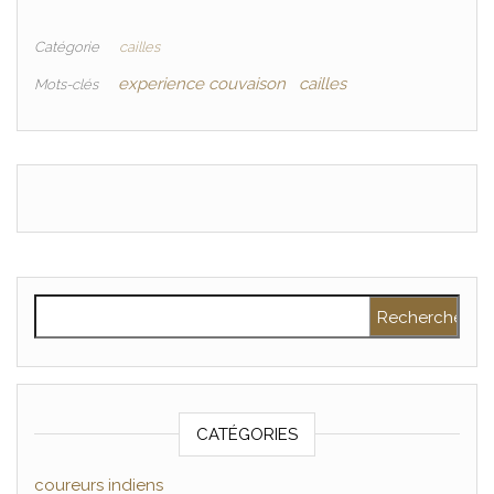
Catégorie
cailles
experience couvaison
cailles
Mots-clés
Rechercher :
CATÉGORIES
coureurs indiens