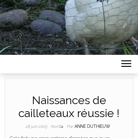
Naissances de
cailleteaux réussie !
Par
ANNE DUTHIEUW
28 juin 2025
Non