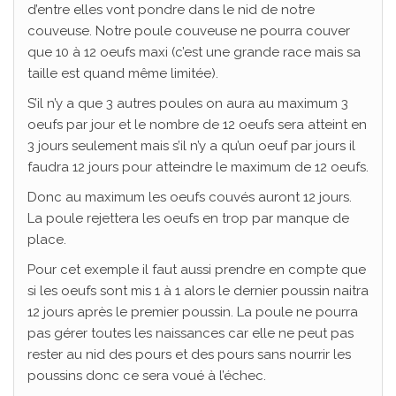
d’entre elles vont pondre dans le nid de notre
couveuse. Notre poule couveuse ne pourra couver
que 10 à 12 oeufs maxi (c’est une grande race mais sa
taille est quand même limitée).
S’il n’y a que 3 autres poules on aura au maximum 3
oeufs par jour et le nombre de 12 oeufs sera atteint en
3 jours seulement mais s’il n’y a qu’un oeuf par jours il
faudra 12 jours pour atteindre le maximum de 12 oeufs.
Donc au maximum les oeufs couvés auront 12 jours.
La poule rejettera les oeufs en trop par manque de
place.
Pour cet exemple il faut aussi prendre en compte que
si les oeufs sont mis 1 à 1 alors le dernier poussin naitra
12 jours après le premier poussin. La poule ne pourra
pas gérer toutes les naissances car elle ne peut pas
rester au nid des pours et des pours sans nourrir les
poussins donc ce sera voué à l’échec.