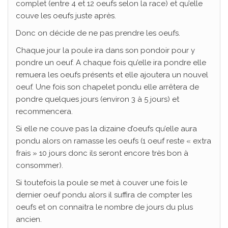
complet (entre 4 et 12 oeufs selon la race) et qu’elle
couve les oeufs juste après.
Donc on décide de ne pas prendre les oeufs.
Chaque jour la poule ira dans son pondoir pour y
pondre un oeuf. A chaque fois qu’elle ira pondre elle
remuera les oeufs présents et elle ajoutera un nouvel
oeuf. Une fois son chapelet pondu elle arrêtera de
pondre quelques jours (environ 3 à 5 jours) et
recommencera.
Si elle ne couve pas la dizaine d’oeufs qu’elle aura
pondu alors on ramasse les oeufs (1 oeuf reste « extra
frais » 10 jours donc ils seront encore très bon à
consommer).
Si toutefois la poule se met à couver une fois le
dernier oeuf pondu alors il suffira de compter les
oeufs et on connaitra le nombre de jours du plus
ancien.