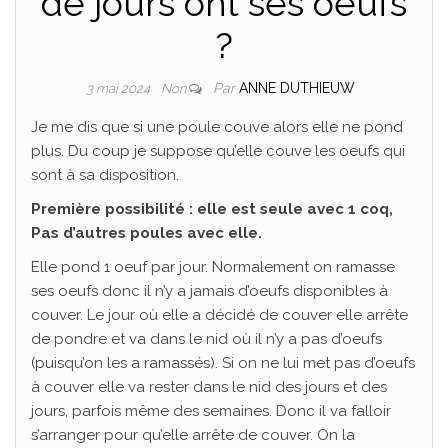
de jours ont ses oeufs
?
Par
ANNE DUTHIEUW
3 mai 2024
Non
Je me dis que si une poule couve alors elle ne pond
plus. Du coup je suppose qu’elle couve les oeufs qui
sont à sa disposition.
Première possibilité : elle est seule avec 1 coq,
Pas d’autres poules avec elle.
Elle pond 1 oeuf par jour. Normalement on ramasse
ses oeufs donc il n’y a jamais d’oeufs disponibles à
couver. Le jour où elle a décidé de couver elle arrête
de pondre et va dans le nid où il n’y a pas d’oeufs
(puisqu’on les a ramassés). Si on ne lui met pas d’oeufs
à couver elle va rester dans le nid des jours et des
jours, parfois même des semaines. Donc il va falloir
s’arranger pour qu’elle arrête de couver. On la