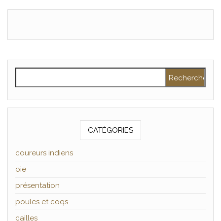
Rechercher :
CATÉGORIES
coureurs indiens
oie
présentation
poules et coqs
cailles