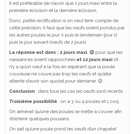
Il est préférable de n’avoir que 2 jours maxi entre la
première éclosion et la dernière éclosion.
Donc, petite rectification si on veut tenir compte de
cette précision, il faut que les oeufs soient pondus par
les autres poules le jour 0 puis le lendemain (jour 1)
puis le jour suivant (oeufs de 2 jours).
La réponse est donc : 2 jours maxi. 😉
pour que les
naissances soient rapprochées
et 12 jours maxi
s’il
n’y a qu’un oeuf à la fois en espérant que la poule
couveuse ne couve pas trop les oeufs et qu’elle
attente d’avoir son quotat pour démarrer. 😉
Conclusion
: dans tous les cas les oeufs sont récents.
Troisième possibilité
: on a 3 ou 4 poules et 1 coq.
On aimerait qu’une des poules se mette à couver afin
d’obtenir quelques poussins.
On sait qu’une poule pond les oeufs d’un chapelet