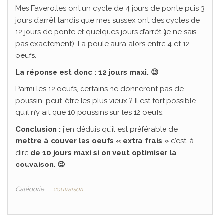
Mes Faverolles ont un cycle de 4 jours de ponte puis 3
jours d’arrêt tandis que mes sussex ont des cycles de
12 jours de ponte et quelques jours d’arrêt (je ne sais
pas exactement). La poule aura alors entre 4 et 12
oeufs.
La réponse est donc : 12 jours maxi. 😉
Parmi les 12 oeufs, certains ne donneront pas de
poussin, peut-être les plus vieux ? Il est fort possible
qu’il n’y ait que 10 poussins sur les 12 oeufs.
Conclusion :
j’en déduis qu’il est préférable de
mettre à couver les oeufs « extra frais »
c’est-à-
dire
de 10 jours maxi si on veut optimiser la
couvaison. 😉
Catégorie
couvaison