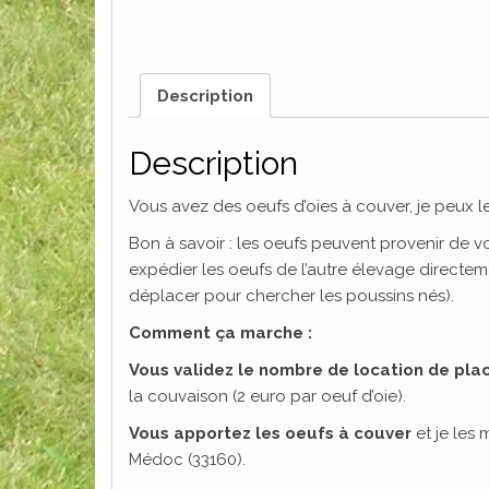
Description
Description
Vous avez des oeufs d’oies à couver, je peux 
Bon à savoir : les oeufs peuvent provenir de 
expédier les oeufs de l’autre élevage directem
déplacer pour chercher les poussins nés).
Comment ça marche :
Vous validez le nombre de location de plac
la couvaison (2 euro par oeuf d’oie).
Vous apportez les oeufs à couver
et je les
Médoc (33160).