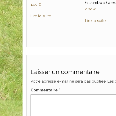
(« Jumbo ») à e
1,00
€
0,20
€
Lire la suite
Lire la suite
Laisser un commentaire
Votre adresse e-mail ne sera pas publiée.
Les 
Commentaire
*