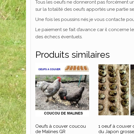
Tous les oeufs ne donneront pas forcément un 
sur la totalité des oeufs apportés une partie
Une fois les poussins nés je vous contacte pou
Le paiement se fait d’avance car il concerne 
des échecs éventuels.
Produits similaires
Oeufs à couver coucou
1 oeuf à couver d
de Malines GR
du Japon gross