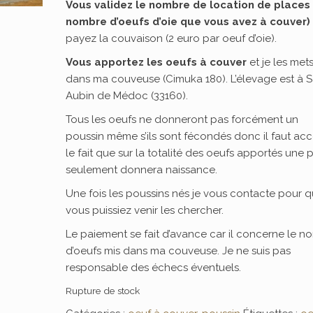
Vous validez le nombre de location de places 
nombre d’oeufs d’oie que vous avez à couver)
payez la couvaison (2 euro par oeuf d’oie).
Vous apportez les oeufs à couver
et je les met
dans ma couveuse (Cimuka 180). L’élevage est à S
Aubin de Médoc (33160).
Tous les oeufs ne donneront pas forcément un
poussin même s’ils sont fécondés donc il faut ac
le fait que sur la totalité des oeufs apportés une p
seulement donnera naissance.
Une fois les poussins nés je vous contacte pour 
vous puissiez venir les chercher.
Le paiement se fait d’avance car il concerne le n
d’oeufs mis dans ma couveuse. Je ne suis pas
responsable des échecs éventuels.
Rupture de stock