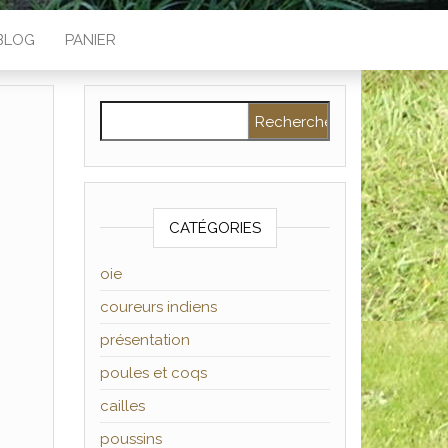
BLOG
PANIER
Rechercher :
CATÉGORIES
oie
coureurs indiens
présentation
poules et coqs
cailles
poussins