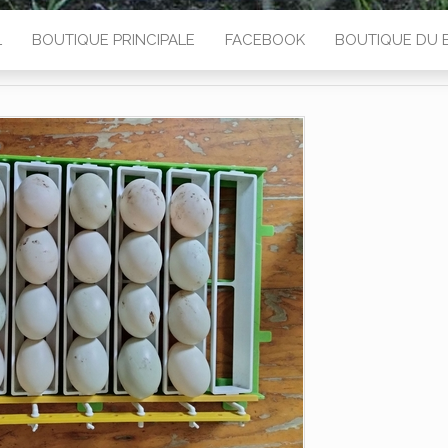
L
BOUTIQUE PRINCIPALE
FACEBOOK
BOUTIQUE DU 