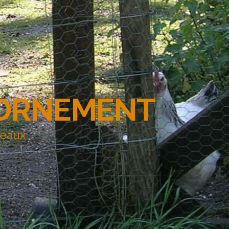
'ORNEMENT
deaux