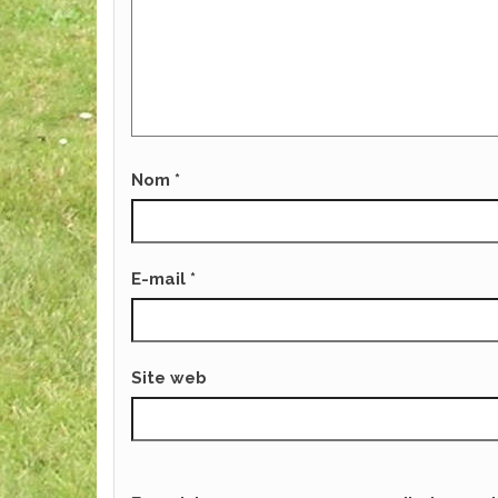
Nom
*
E-mail
*
Site web