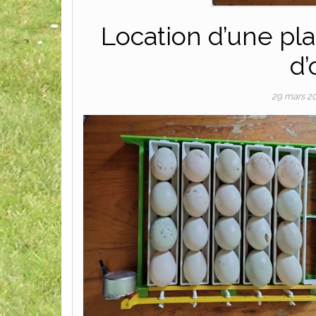
Location d’une pl
d’
29 mars 2