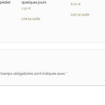
xpédier
quelques jours
8,00
€
2,50
€
Lire la suite
Lire la suite
champs obligatoires sont indiqués avec
*