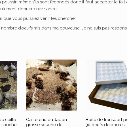
poussin même s’ils sont fécondés donc il faut accepter le fait
 seulement donnera naissance.
r que vous puissiez venir les chercher.
le nombre d’oeufs mis dans ma couveuse. Je ne suis pas respon
e caille
Cailleteau du Japon
Boite de transport p
e souche
grosse souche de
30 oeufs de poules.