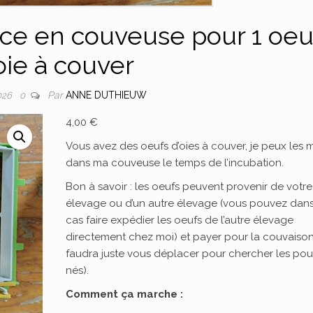
ace en couveuse pour 1 oeu
oie à couver
Par
ANNE DUTHIEUW
026
0
4,00
€
Vous avez des oeufs d’oies à couver, je peux les 
dans ma couveuse le temps de l’incubation.
Bon à savoir : les oeufs peuvent provenir de votre
élevage ou d’un autre élevage (vous pouvez dan
cas faire expédier les oeufs de l’autre élevage
directement chez moi) et payer pour la couvaison 
faudra juste vous déplacer pour chercher les pou
nés).
Comment ça marche :