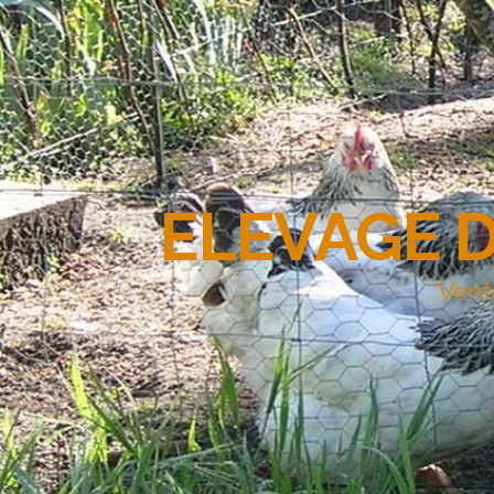
ELEVAGE 
Vent