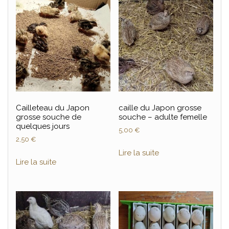
Cailleteau du Japon
caille du Japon grosse
grosse souche de
souche – adulte femelle
quelques jours
5,00
€
2,50
€
Lire la suite
Lire la suite