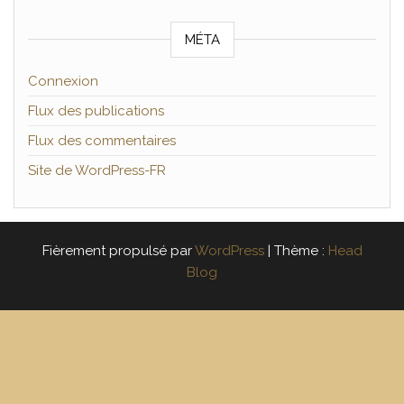
MÉTA
Connexion
Flux des publications
Flux des commentaires
Site de WordPress-FR
Fièrement propulsé par
WordPress
|
Thème :
Head
Blog