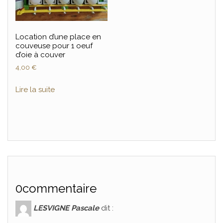
Location d’une place en
couveuse pour 1 oeuf
d’oie à couver
4,00
€
Lire la suite
0commentaire
LESVIGNE Pascale
dit :