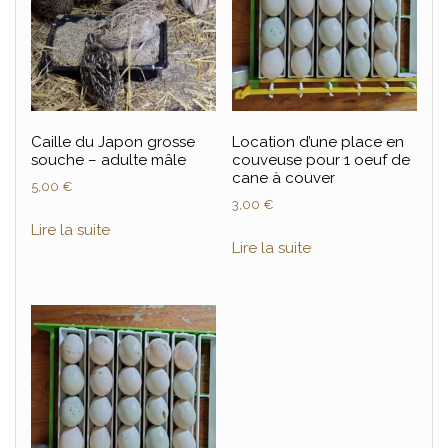
Caille du Japon grosse
Location d’une place en
souche – adulte mâle
couveuse pour 1 oeuf de
cane à couver
5,00
€
3,00
€
Lire la suite
Lire la suite