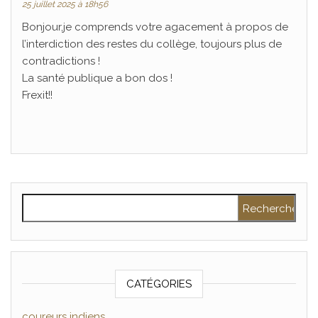
25 juillet 2025 à 18h56
Bonjour,je comprends votre agacement à propos de
l’interdiction des restes du collège, toujours plus de
contradictions !
La santé publique a bon dos !
Frexit!!
Rechercher :
CATÉGORIES
coureurs indiens