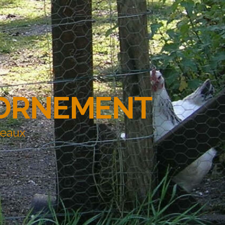
'ORNEMENT
deaux