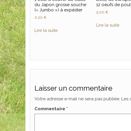
du Japon grosse souche
12 oeufs de poul
(« Jumbo ») à expédier
5,00
€
0,20
€
Lire la suite
Lire la suite
Laisser un commentaire
Votre adresse e-mail ne sera pas publiée.
Les 
Commentaire
*