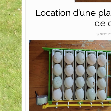
Location d’une pl
de 
29 mars 2