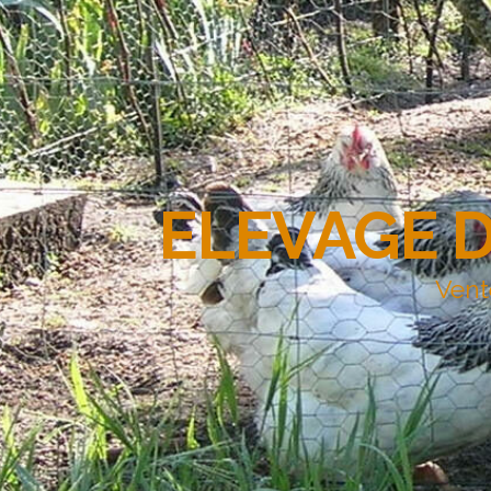
ELEVAGE 
Vent