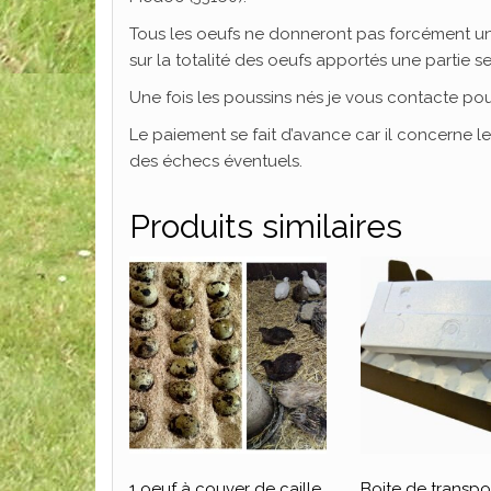
Tous les oeufs ne donneront pas forcément un 
sur la totalité des oeufs apportés une partie
Une fois les poussins nés je vous contacte pou
Le paiement se fait d’avance car il concerne 
des échecs éventuels.
Produits similaires
1 oeuf à couver de caille
Boite de transpo