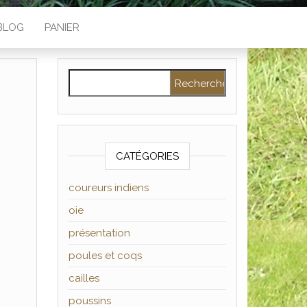
BLOG
PANIER
Rechercher :
CATÉGORIES
coureurs indiens
oie
présentation
poules et coqs
cailles
poussins