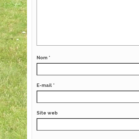
Nom
*
E-mail
*
Site web