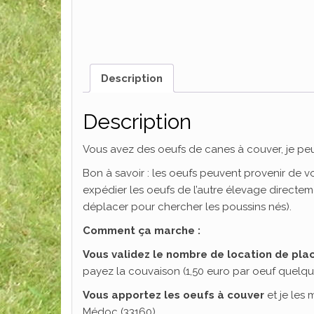
Description
Description
Vous avez des oeufs de canes à couver, je peu
Bon à savoir : les oeufs peuvent provenir de 
expédier les oeufs de l’autre élevage directem
déplacer pour chercher les poussins nés).
Comment ça marche :
Vous validez le nombre de location de pla
payez la couvaison (1,50 euro par oeuf quelque
Vous apportez les oeufs à couver
et je les
Médoc (33160).