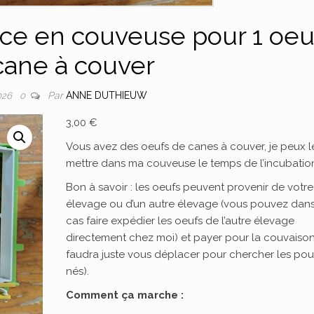
ace en couveuse pour 1 oeu
cane à couver
Par
ANNE DUTHIEUW
026
0
3,00
€
Vous avez des oeufs de canes à couver, je peux l
mettre dans ma couveuse le temps de l’incubatio
Bon à savoir : les oeufs peuvent provenir de votre
élevage ou d’un autre élevage (vous pouvez dan
cas faire expédier les oeufs de l’autre élevage
directement chez moi) et payer pour la couvaison 
faudra juste vous déplacer pour chercher les pou
nés).
Comment ça marche :