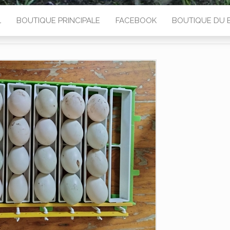
L
BOUTIQUE PRINCIPALE
FACEBOOK
BOUTIQUE DU 