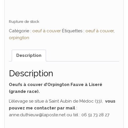
Rupture de stock
Catégorie :
oeuf à couver
Étiquettes :
oeuf à couver
,
orpington
Description
Description
Oeufs à couver d’Orpington Fauve à Liseré
(grande race).
L’élevage se situe à Saint Aubin de Médoc (33),
vous
pouvez me contacter par mail
:
anne.duthieuw@laposte.net ou tél : 06 51 73 28 27