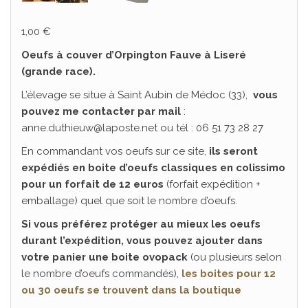
1,00
€
Oeufs à couver d’Orpington Fauve à Liseré
(grande race).
L’élevage se situe à Saint Aubin de Médoc (33),
vous
pouvez me contacter par mail
:
anne.duthieuw@laposte.net ou tél : 06 51 73 28 27
En commandant vos oeufs sur ce site,
ils seront
expédiés en boite d’oeufs classiques en colissimo
pour un forfait de 12 euros
(forfait expédition +
emballage) quel que soit le nombre d’oeufs.
Si vous préférez protéger au mieux les oeufs
durant l’expédition, vous pouvez ajouter dans
votre panier une boite ovopack
(ou plusieurs selon
le nombre d’oeufs commandés),
les boites pour 12
ou 30 oeufs se trouvent dans la boutique