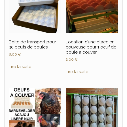
Boite de transport pour
Location d’une place en
30 oeufs de poules.
couveuse pour 1 oeuf de
poule à couver
8,00
€
2,00
€
Lire la suite
Lire la suite