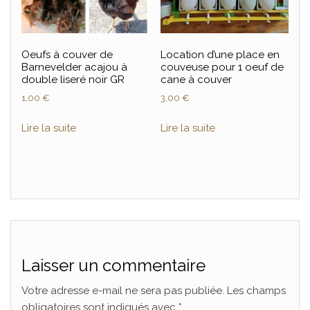
Oeufs à couver de
Location d’une place en
Barnevelder acajou à
couveuse pour 1 oeuf de
double liseré noir GR
cane à couver
1,00
€
3,00
€
Lire la suite
Lire la suite
Laisser un commentaire
Votre adresse e-mail ne sera pas publiée.
Les champs
obligatoires sont indiqués avec
*