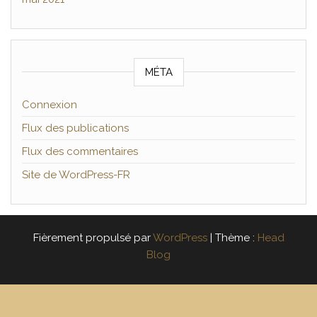
MÉTA
Connexion
Flux des publications
Flux des commentaires
Site de WordPress-FR
Fièrement propulsé par
WordPress
|
Thème :
Head
Blog