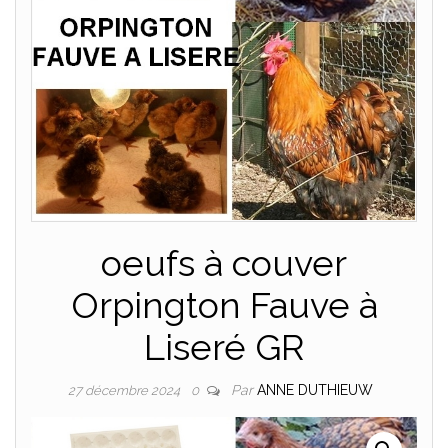
oeufs à couver
Orpington Fauve à
Liseré GR
Par
ANNE DUTHIEUW
27 décembre 2024
0