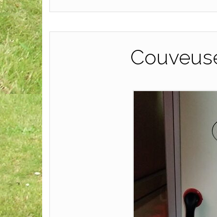
Couveuse