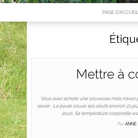
PAGE D’ACCUEI
Étiqu
Mettre à 
Vous avez acheté une couveuse mais n’avez pa
savoir : La poule couve ses oeufs environ 21 jou
jours. Sa température corporelle est
Par
ANNE