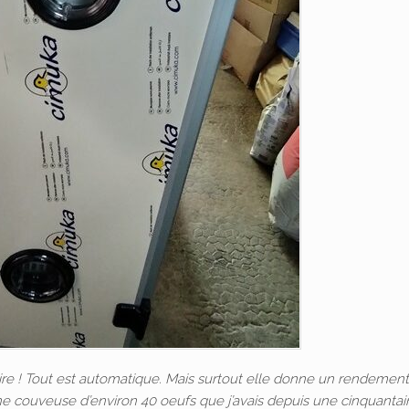
e ! Tout est automatique. Mais surtout elle donne un rendement
ne couveuse d’environ 40 oeufs que j’avais depuis une cinquanta