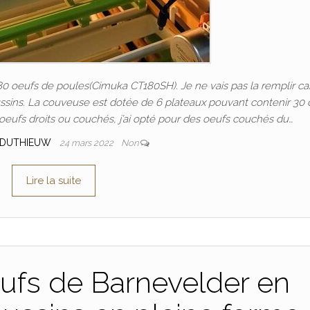
 oeufs de poules(Cimuka CT180SH). Je ne vais pas la remplir ca
sins. La couveuse est dotée de 6 plateaux pouvant contenir 30 
oeufs droits ou couchés, j’ai opté pour des oeufs couchés du…
 DUTHIEUW
24 mars 2022
Non
Lire la suite
ufs de Barnevelder en