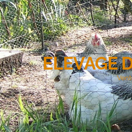
ELEVAGE 
Vent