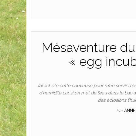
Mésaventure du 
« egg incub
J’ai acheté cette couveuse pour m’en servir d’éc
d’humidité car si on met de l’eau dans le bac 
des éclosions l’hu
Par
ANNE