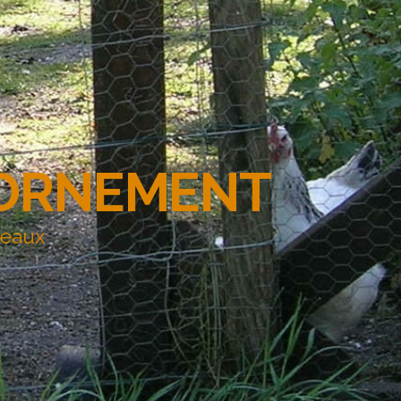
'ORNEMENT
deaux