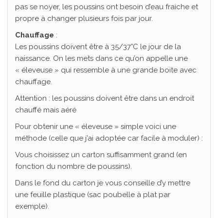
pas se noyer, les poussins ont besoin d’eau fraiche et
propre à changer plusieurs fois par jour.
Chauffage
:
Les poussins doivent être à 35/37°C le jour de la
naissance. On les mets dans ce qu’on appelle une
« éleveuse » qui ressemble à une grande boite avec
chauffage.
Attention : les poussins doivent être dans un endroit
chauffé mais aéré
Pour obtenir une « éleveuse » simple voici une
méthode (celle que j’ai adoptée car facile à moduler) :
Vous choisissez un carton suffisamment grand (en
fonction du nombre de poussins).
Dans le fond du carton je vous conseille d’y mettre
une feuille plastique (sac poubelle à plat par
exemple).