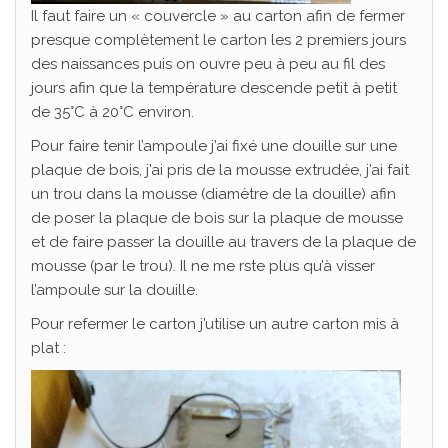
Il faut faire un « couvercle » au carton afin de fermer
presque complètement le carton les 2 premiers jours
des naissances puis on ouvre peu à peu au fil des
jours afin que la température descende petit à petit
de 35°C à 20°C environ.
Pour faire tenir l’ampoule j’ai fixé une douille sur une
plaque de bois, j’ai pris de la mousse extrudée, j’ai fait
un trou dans la mousse (diamètre de la douille) afin
de poser la plaque de bois sur la plaque de mousse
et de faire passer la douille au travers de la plaque de
mousse (par le trou). Il ne me rste plus qu’à visser
l’ampoule sur la douille.
Pour refermer le carton j’utilise un autre carton mis à
plat :