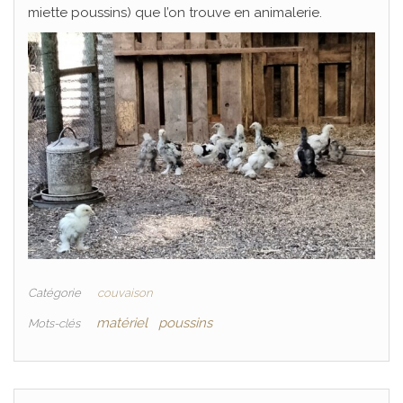
miette poussins) que l’on trouve en animalerie.
Catégorie
couvaison
matériel
poussins
Mots-clés