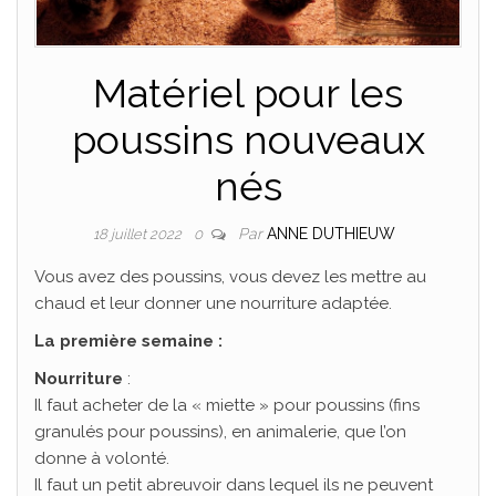
Matériel pour les
poussins nouveaux
nés
Par
ANNE DUTHIEUW
18 juillet 2022
0
Vous avez des poussins, vous devez les mettre au
chaud et leur donner une nourriture adaptée.
La première semaine :
Nourriture
:
Il faut acheter de la « miette » pour poussins (fins
granulés pour poussins), en animalerie, que l’on
donne à volonté.
Il faut un petit abreuvoir dans lequel ils ne peuvent