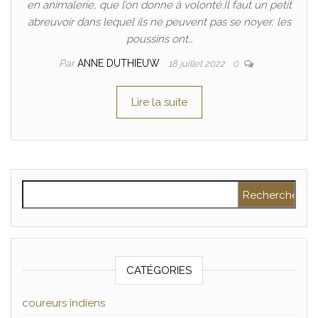
en animalerie, que l’on donne à volonté.Il faut un petit
abreuvoir dans lequel ils ne peuvent pas se noyer, les
poussins ont…
Par
ANNE DUTHIEUW
18 juillet 2022
0
Lire la suite
Rechercher :
CATÉGORIES
coureurs indiens