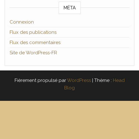
MÉTA
Connexion
Flux des publications
Flux des commentaires
Site de WordPress-FR
Fièrement propulsé par
WordPress
|
Thème :
Head
Blog