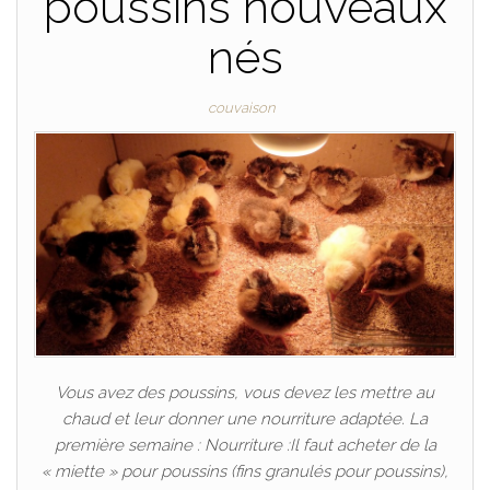
poussins nouveaux
nés
couvaison
Vous avez des poussins, vous devez les mettre au
chaud et leur donner une nourriture adaptée. La
première semaine : Nourriture :Il faut acheter de la
« miette » pour poussins (fins granulés pour poussins),