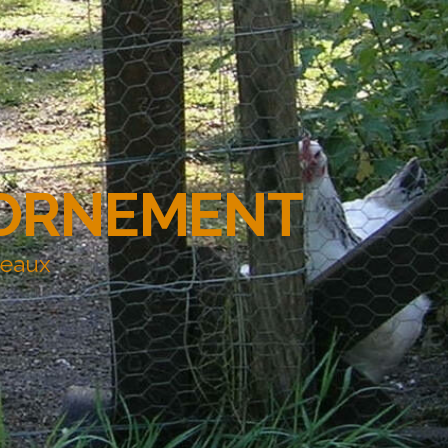
'ORNEMENT
deaux