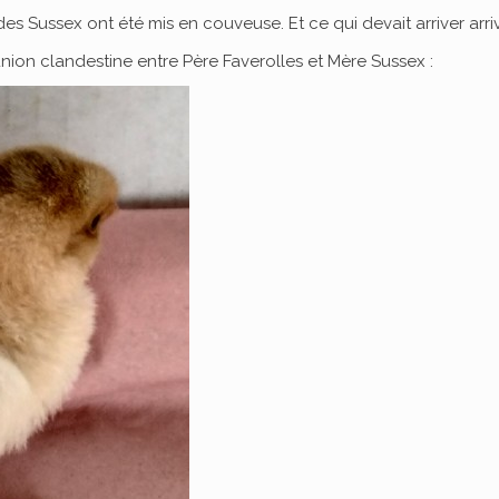
es Sussex ont été mis en couveuse. Et ce qui devait arriver arriv
 union clandestine entre Père Faverolles et Mère Sussex :