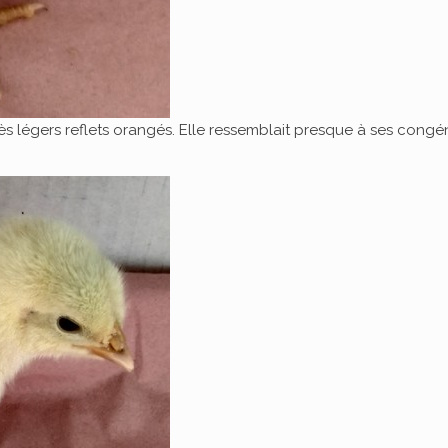
ès légers reflets orangés. Elle ressemblait presque à ses congé