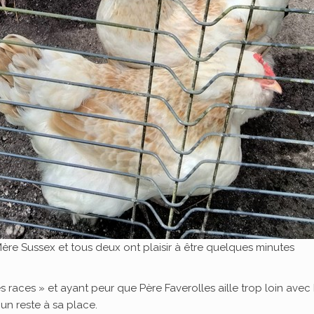
 Mère Sussex et tous deux ont plaisir à être quelques minutes
s races » et ayant peur que Père Faverolles aille trop loin avec
un reste à sa place.