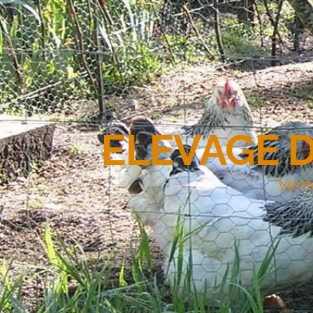
ELEVAGE 
Vent