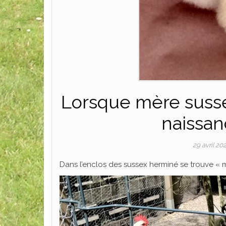
Lorsque mère susse
naissan
29 avril 20
Dans l’enclos des sussex herminé se trouve « 