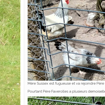
Mère Sussex est fugueuse et va rejoindre Père
Pourtant Père Faverolles a plusieurs demoiselle