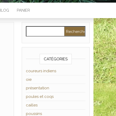
BLOG
PANIER
Rechercher :
CATÉGORIES
coureurs indiens
oie
présentation
poules et coqs
cailles
poussins