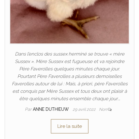
Dans l’enclos des sussex herminé se trouve « mère
Sussex ». Mère Sussex est fugueuse et va rejoindre
Père Faverolles quelques minutes chaque jour.
Pourtant Père Faverolles a plusieurs demoiselles
Faverolles autour de lui : Mais, à priori, père Faverolles
est conquis par Mère Sussex et tous deux ont plaisir à
être quelques minutes ensemble chaque jour.…
Par
ANNE DUTHIEUW
29 avril 2022
Non
Lire la suite