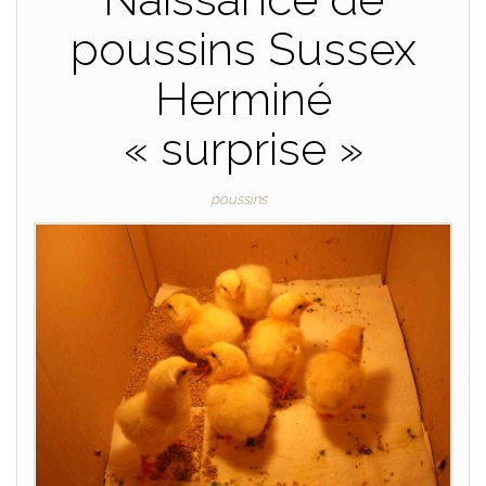
poussins Sussex
Herminé
« surprise »
poussins