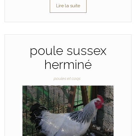
Lire la suite
poule sussex
herminé
poules et coqs