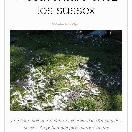
les sussex
poules et coqs
En pleine nuit un prédateur est venu dans l’enclos des
sussex. Au petit matin j’ai remarqué un tas