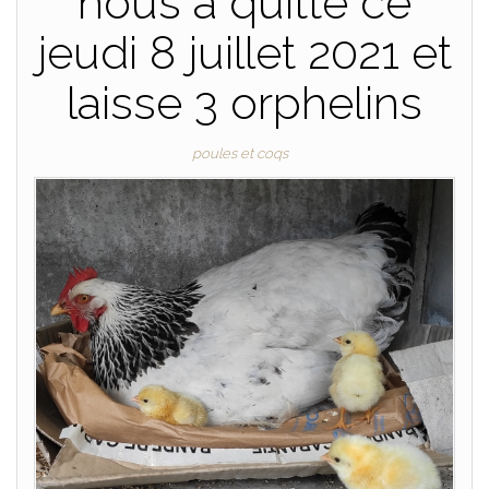
nous a quitté ce
jeudi 8 juillet 2021 et
laisse 3 orphelins
poules et coqs