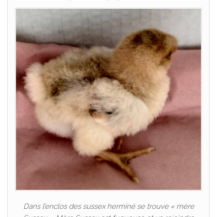
Dans l’enclos des sussex herminé se trouve « mère