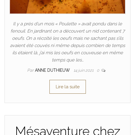
Il y a près d’un mois « Poulette » avait pondu dans le
fenouil. En jardinant on a découvert un nid contenant 7
oeufs. On a récolté les oeufs mais ne sachant pas s’ils
avaient été couvés ni même depuis combien de temps
ils étaient là, j’ai mis les oeufs en couveuse en même
temps que les…
Par
ANNE DUTHIEUW
14 juin 2021
0
Lire la suite
Mésaventure chez