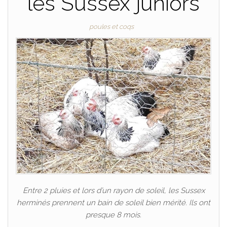
les Sussex juniors
poules et coqs
Entre 2 pluies et lors d’un rayon de soleil, les Sussex
herminés prennent un bain de soleil bien mérité. Ils ont
presque 8 mois.