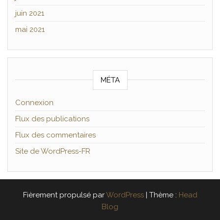
juin 2021
mai 2021
MÉTA
Connexion
Flux des publications
Flux des commentaires
Site de WordPress-FR
Fièrement propulsé par
WordPress
|
Thème :
Head
Blog