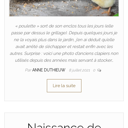
« poulette » sort de son enclos tous les jours (elle
passe par dessus le grillage). Depuis quelques jours je
ne la voyais plus dans le jardin, j’en ai déduit qu’elle
avait arrêté de s’échapper et restait enfin avec les
autres. Surprise : voici une photo d’anciens clapiers non
utilisés depuis des années mais servant à stocker…
Par
ANNE DUTHIEUW
8 juillet 2021
0
Lire la suite
Naissance de