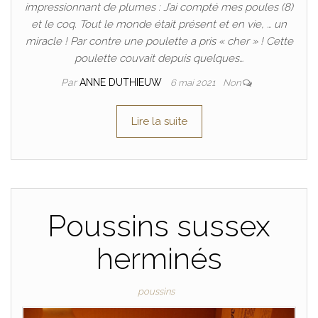
impressionnant de plumes : J’ai compté mes poules (8)
et le coq. Tout le monde était présent et en vie, … un
miracle ! Par contre une poulette a pris « cher » ! Cette
poulette couvait depuis quelques…
Par
ANNE DUTHIEUW
6 mai 2021
Non
Lire la suite
Poussins sussex
herminés
poussins