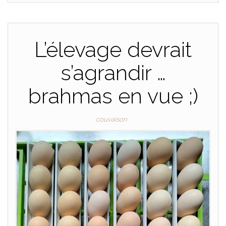
L’élevage devrait
s’agrandir …
brahmas en vue ;)
couvaison