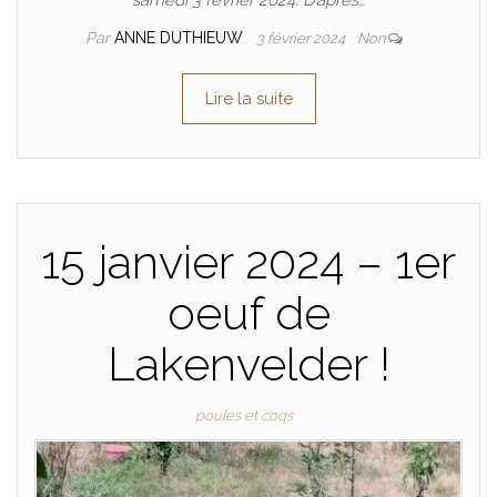
samedi 3 février 2024. D’après…
Par
ANNE DUTHIEUW
3 février 2024
Non
Lire la suite
15 janvier 2024 – 1er
oeuf de
Lakenvelder !
poules et coqs