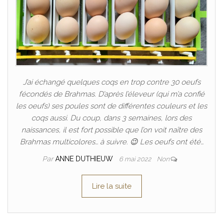
J’ai échangé quelques coqs en trop contre 30 oeufs
fécondés de Brahmas. D’après l’éleveur (qui m’a confié
les oeufs) ses poules sont de différentes couleurs et les
coqs aussi. Du coup, dans 3 semaines, lors des
naissances, il est fort possible que l’on voit naître des
Brahmas multicolores… à suivre. 😉 Les oeufs ont été…
Par
ANNE DUTHIEUW
6 mai 2022
Non
Lire la suite