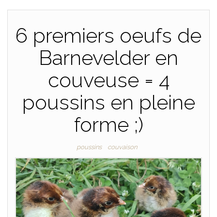
6 premiers oeufs de
Barnevelder en
couveuse = 4
poussins en pleine
forme ;)
poussins
couvaison