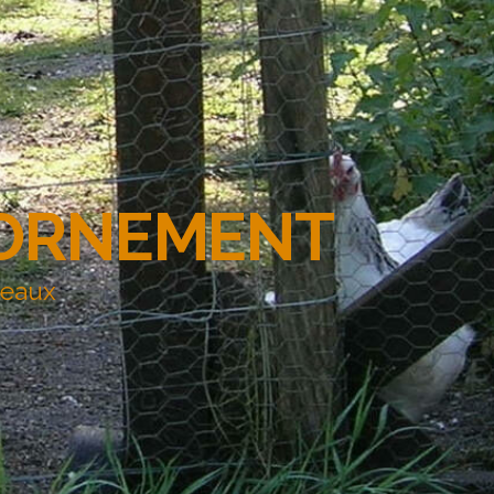
'ORNEMENT
deaux