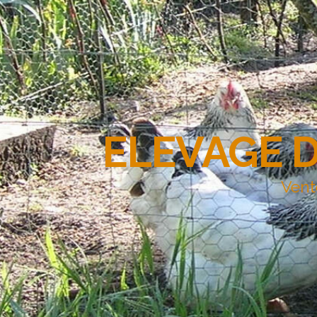
ELEVAGE 
Vent