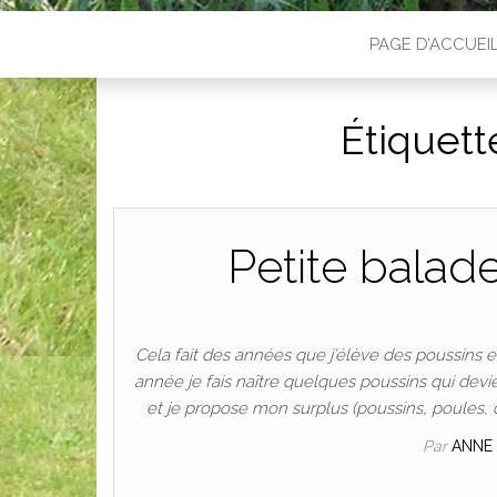
PAGE D’ACCUEI
Étiquett
Petite balad
Cela fait des années que j’élève des poussins
année je fais naître quelques poussins qui devi
et je propose mon surplus (poussins, poules, 
Par
ANNE