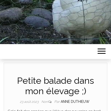
Petite balade dans
mon élevage ;)
Par
ANNE DUTHIEUW
23 août 2023
Non