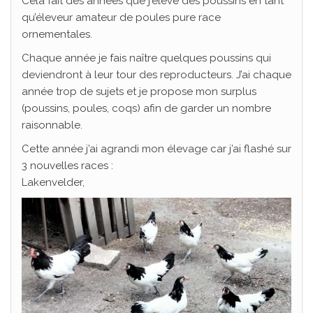
Cela fait des années que j’élève des poussins en tant
qu’éleveur amateur de poules pure race
ornementales.
Chaque année je fais naître quelques poussins qui
deviendront à leur tour des reproducteurs. J’ai chaque
année trop de sujets et je propose mon surplus
(poussins, poules, coqs) afin de garder un nombre
raisonnable.
Cette année j’ai agrandi mon élevage car j’ai flashé sur
3 nouvelles races :
Lakenvelder,