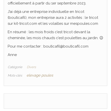
officiellement à partir du 1er septembre 2023.
J’ai déjà une entreprise individuelle en tricot
(bouticafil), mon entreprise aura 2 activités : le tricot
sur kit-tricot.com et les volailles sur mespoules.com
En résumé : les mois froids c’est tricot devant la
cheminée, les mois chauds c’est poulettes au jardin. 😉
Pour me contacter : bouticafil@bouticafil.com
Anne
Catégorie
Divers
elevage poules
Mots-clés