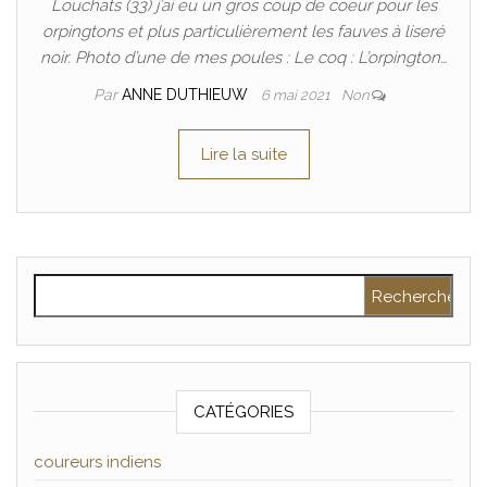
Louchats (33) j’ai eu un gros coup de coeur pour les
orpingtons et plus particulièrement les fauves à liseré
noir. Photo d’une de mes poules : Le coq : L’orpington…
Par
ANNE DUTHIEUW
6 mai 2021
Non
Lire la suite
Rechercher :
CATÉGORIES
coureurs indiens