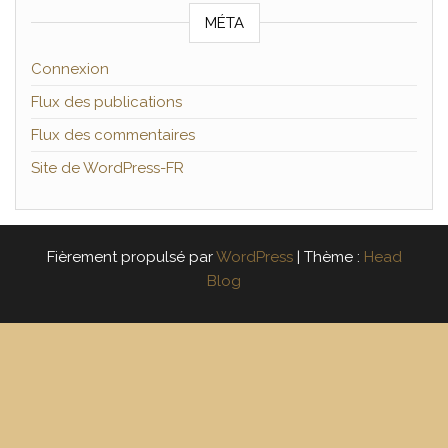
MÉTA
Connexion
Flux des publications
Flux des commentaires
Site de WordPress-FR
Fièrement propulsé par
WordPress
|
Thème :
Head
Blog