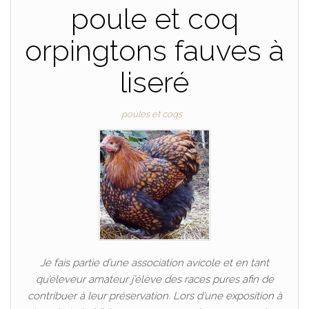
poule et coq
orpingtons fauves à
liseré
poules et coqs
Je fais partie d’une association avicole et en tant
qu’éleveur amateur j’élève des races pures afin de
contribuer à leur préservation. Lors d’une exposition à