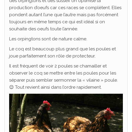
des orpingtons et des sussex on optimise la
production d’oeufs car ces races se complètent. Elles
pondent autant l’une que l’autre mais pas forcément
toujours en même temps ce qui est idéal si on
souhaite des oeufs toute l’année.
Les orpingtons sont de nature calme.
Le coq est beaucoup plus grand que les poules et
joue parfaitement son rôle de protecteur.
Il est fréquent de voir 2 poules se chamailler et
observer le coq se mettre entre les poules pour les
séparer puis sembler sermonner la « vilaine » poule.
😉 Tout revient ainsi dans l’ordre rapidement.