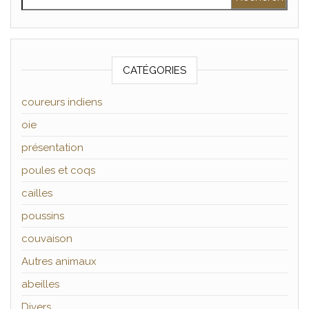
CATÉGORIES
coureurs indiens
oie
présentation
poules et coqs
cailles
poussins
couvaison
Autres animaux
abeilles
Divers