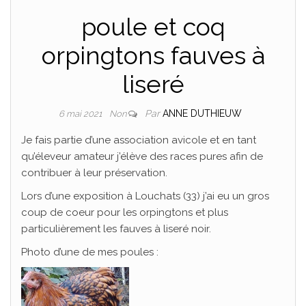
poule et coq
orpingtons fauves à
liseré
Par
ANNE DUTHIEUW
6 mai 2021
Non
Je fais partie d’une association avicole et en tant
qu’éleveur amateur j’élève des races pures afin de
contribuer à leur préservation.
Lors d’une exposition à Louchats (33) j’ai eu un gros
coup de coeur pour les orpingtons et plus
particulièrement les fauves à liseré noir.
Photo d’une de mes poules :