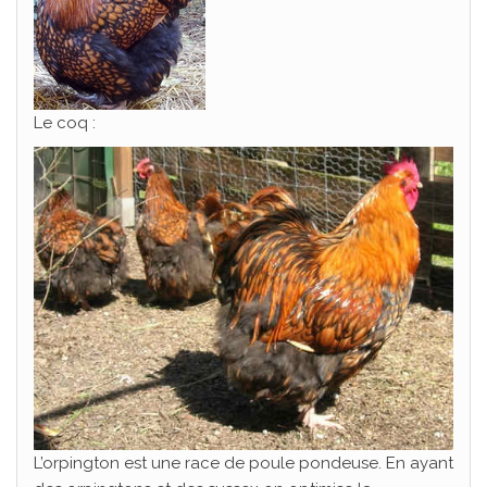
Le coq :
L’orpington est une race de poule pondeuse. En ayant