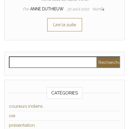
Par
ANNE DUTHIEUW
30 août 2022
Non
Lire la suite
Rechercher :
CATÉGORIES
coureurs indiens
oie
présentation