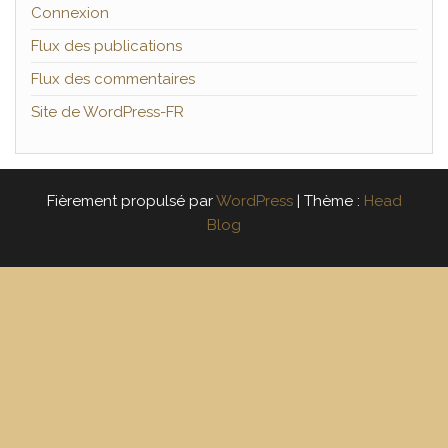
Connexion
Flux des publications
Flux des commentaires
Site de WordPress-FR
Fièrement propulsé par
WordPress
|
Thème :
Head
Blog