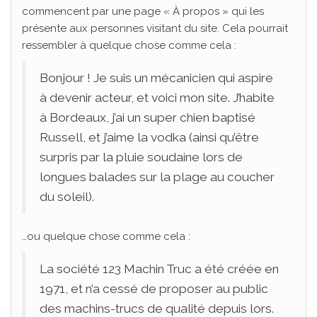
commencent par une page « À propos » qui les
présente aux personnes visitant du site. Cela pourrait
ressembler à quelque chose comme cela :
Bonjour ! Je suis un mécanicien qui aspire
à devenir acteur, et voici mon site. J’habite
à Bordeaux, j’ai un super chien baptisé
Russell, et j’aime la vodka (ainsi qu’être
surpris par la pluie soudaine lors de
longues balades sur la plage au coucher
du soleil).
…ou quelque chose comme cela :
La société 123 Machin Truc a été créée en
1971, et n’a cessé de proposer au public
des machins-trucs de qualité depuis lors.