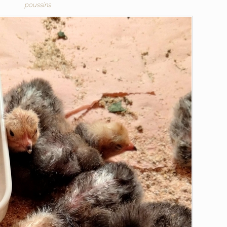
poussins