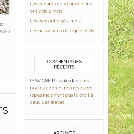
Les canards coureurs indiens
ont déjà 2 mois !
Les oies ont déjà 2 mois !
nc
Les naissances du 12 juin 2026
race a
COMMENTAIRES
RÉCENTS
LESVIGNE Pascale
dans
Les
poules adorent nos restes de
repas mais n’ont pas le droit à
ceux des élèves !
rs
ARCHIVES