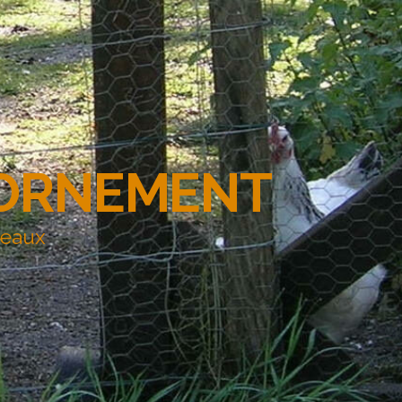
'ORNEMENT
deaux