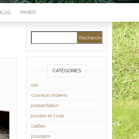
BLOG
PANIER
Rechercher :
CATÉGORIES
oie
coureurs indiens
présentation
poules et coqs
cailles
poussins