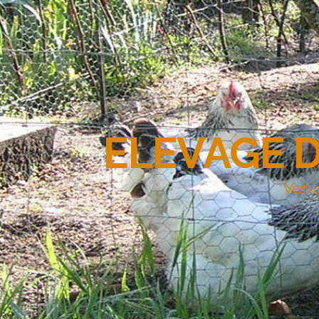
ELEVAGE 
Vent