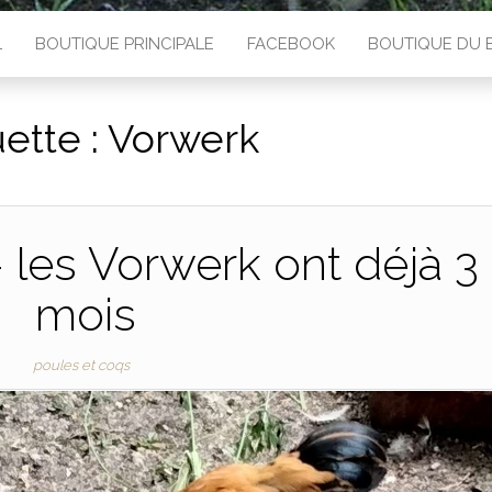
L
BOUTIQUE PRINCIPALE
FACEBOOK
BOUTIQUE DU 
uette :
Vorwerk
 – les Vorwerk ont déjà 3
mois
poules et coqs