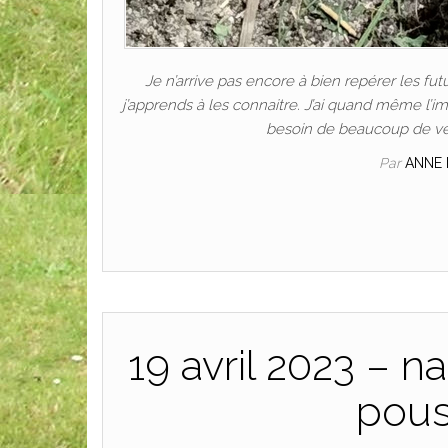
Je n’arrive pas encore à bien repérer les fu
j’apprends à les connaitre. J’ai quand même l’im
besoin de beaucoup de ve
Par
ANNE
19 avril 2023 – 
pous