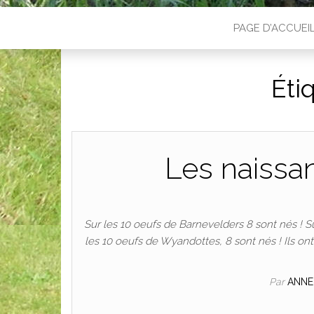
PAGE D’ACCUEI
Éti
Les naissa
Sur les 10 oeufs de Barnevelders 8 sont nés ! S
les 10 oeufs de Wyandottes, 8 sont nés ! Ils ont 
Par
ANNE