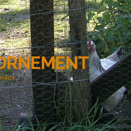
'ORNEMENT
deaux