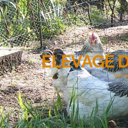
ELEVAGE 
Vent