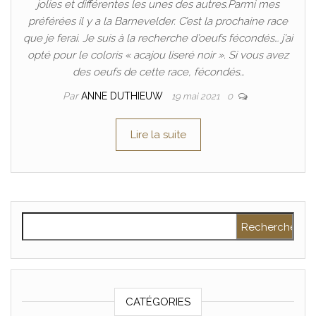
jolies et différentes les unes des autres.Parmi mes
préférées il y a la Barnevelder. C’est la prochaine race
que je ferai. Je suis à la recherche d’oeufs fécondés… j’ai
opté pour le coloris « acajou liseré noir ». Si vous avez
des oeufs de cette race, fécondés…
Par
ANNE DUTHIEUW
19 mai 2021
0
Lire la suite
Rechercher :
CATÉGORIES