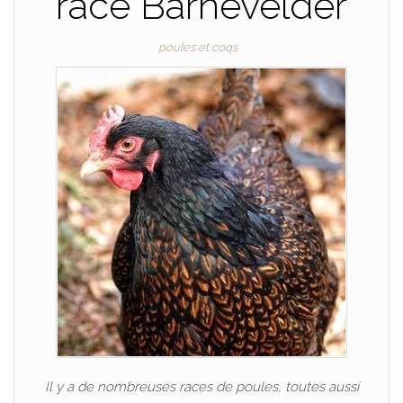
race Barnevelder
poules et coqs
Il y a de nombreuses races de poules, toutes aussi