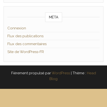
MÉTA
Connexion
Flux des publications
Flux des commentaires
Site de WordPress-FR
Fièrement propulsé par
WordPress
|
Thème :
Head
Blog