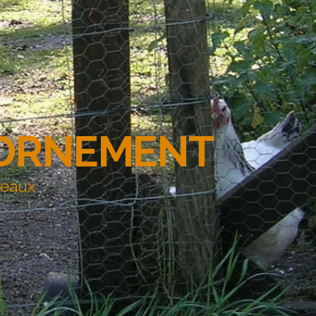
'ORNEMENT
deaux