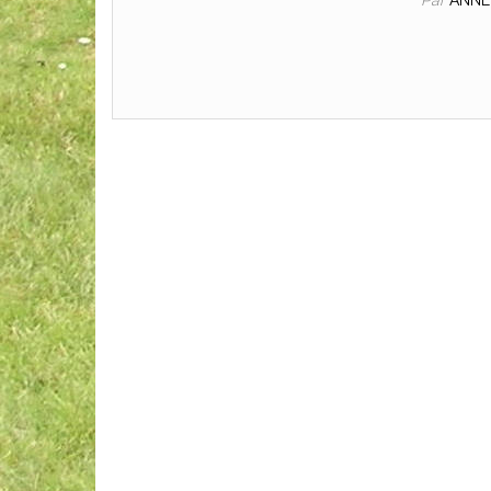
Par
ANNE