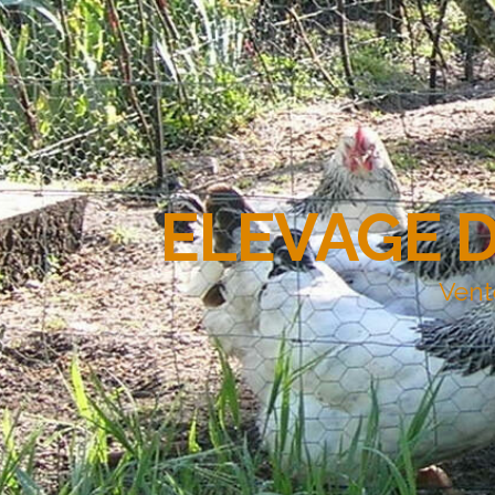
ELEVAGE 
Vent