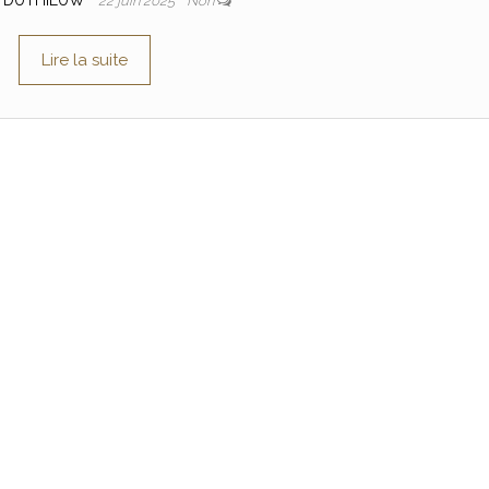
 DUTHIEUW
22 juin 2025
Non
Lire la suite