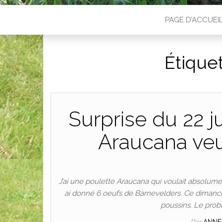
PAGE D’ACCUEI
Étiquet
Surprise du 22 
Araucana ve
J’ai une poulette Araucana qui voulait absolument 
ai donné 6 oeufs de Barnevelders. Ce dimanche 
poussins. Le prob