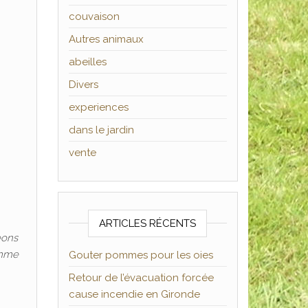
couvaison
Autres animaux
abeilles
Divers
experiences
dans le jardin
vente
ARTICLES RÉCENTS
eons
omme
Gouter pommes pour les oies
Retour de l’évacuation forcée
cause incendie en Gironde