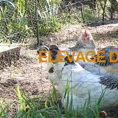
ELEVAGE 
Vent