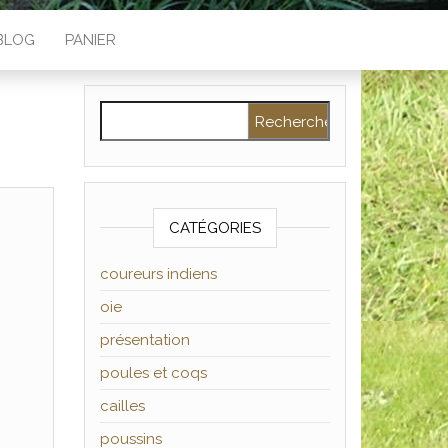
BLOG
PANIER
Rechercher :
CATÉGORIES
coureurs indiens
oie
présentation
poules et coqs
cailles
poussins