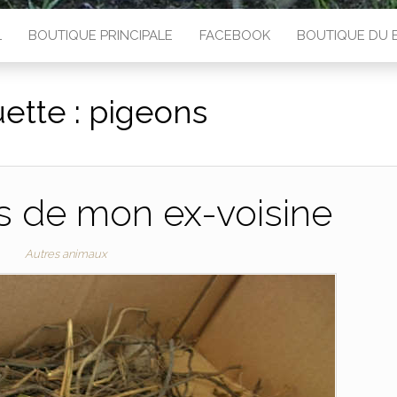
L
BOUTIQUE PRINCIPALE
FACEBOOK
BOUTIQUE DU 
uette :
pigeons
s de mon ex-voisine
Autres animaux