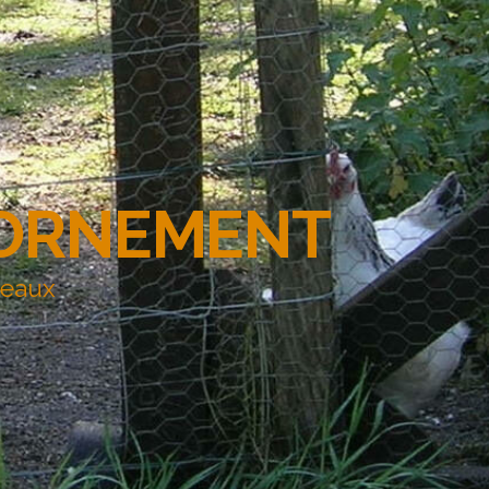
'ORNEMENT
deaux