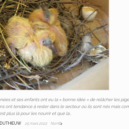
nnées et ses enfants ont eu la « bonne idée » de relâcher les pig
ns ont tendance à rester dans le secteur où ils sont nés mais c
st plus là pour les nourrir et que la…
 DUTHIEUW
25 mars 2022
Non