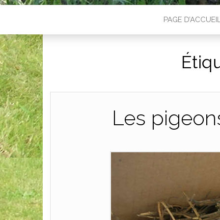
PAGE D’ACCUEI
Étiq
Les pigeon