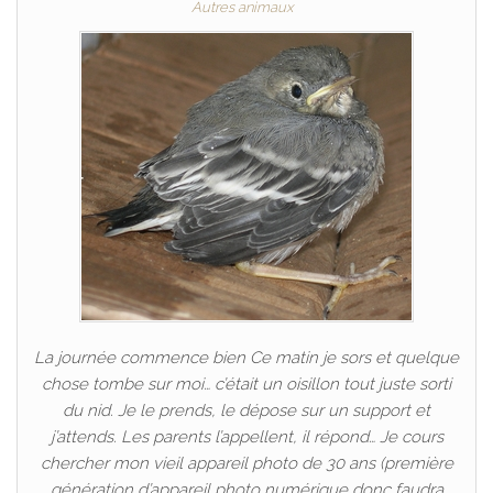
Autres animaux
La journée commence bien Ce matin je sors et quelque
chose tombe sur moi… c’était un oisillon tout juste sorti
du nid. Je le prends, le dépose sur un support et
j’attends. Les parents l’appellent, il répond… Je cours
chercher mon vieil appareil photo de 30 ans (première
génération d’appareil photo numérique donc faudra