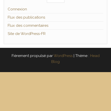
Connexion
Flux des publications
Flux des commentaires
Site de WordPress-FR
Fièrement propulsé par
WordPress
|
Thème :
Head
Blog