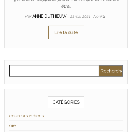
être…
Par
ANNE DUTHIEUW
21 mai 2021
Non
Lire la suite
Rechercher :
CATÉGORIES
coureurs indiens
oie