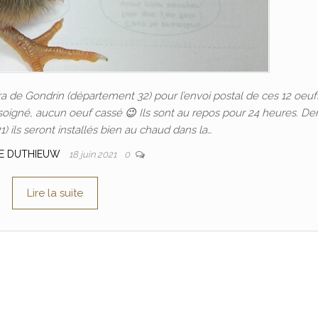
ra de Gondrin (département 32) pour l’envoi postal de ces 12 oeuf
 soigné, aucun oeuf cassé 😉 Ils sont au repos pour 24 heures. D
) ils seront installés bien au chaud dans la…
E DUTHIEUW
18 juin 2021
0
Lire la suite