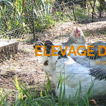
ELEVAGE 
Vent