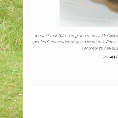
Jeudi 27 mai 2021 : Un grand merci à Mr Olivei
poules Barnevelder Acajou à liseré noir. Envoi
(vendredi 28 mai 2021
Par
ANN