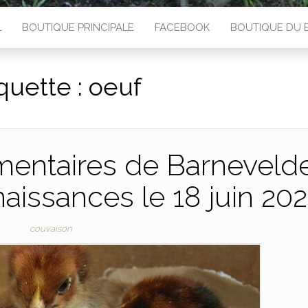
L
BOUTIQUE PRINCIPALE
FACEBOOK
BOUTIQUE DU 
quette :
oeuf
mentaires de Barneveld
aissances le 18 juin 202
couvaison