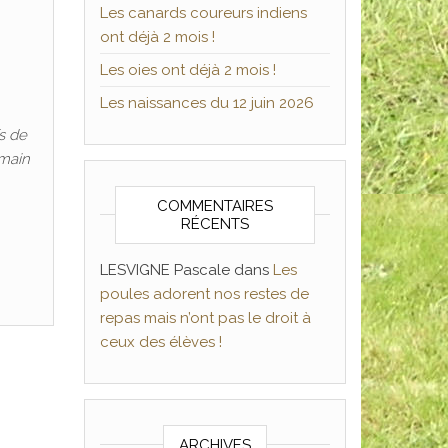
Les canards coureurs indiens
ont déjà 2 mois !
Les oies ont déjà 2 mois !
Les naissances du 12 juin 2026
s de
emain
COMMENTAIRES
RÉCENTS
LESVIGNE Pascale
dans
Les
poules adorent nos restes de
repas mais n’ont pas le droit à
ceux des élèves !
ARCHIVES