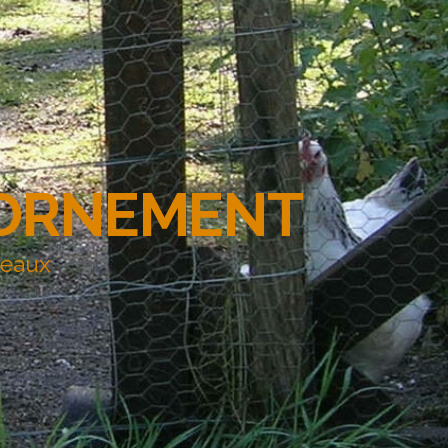
'ORNEMENT
deaux