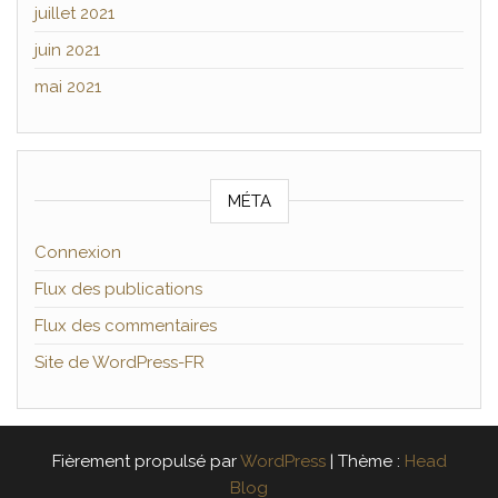
juillet 2021
juin 2021
mai 2021
MÉTA
Connexion
Flux des publications
Flux des commentaires
Site de WordPress-FR
Fièrement propulsé par
WordPress
|
Thème :
Head
Blog