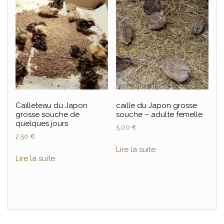
Cailleteau du Japon
caille du Japon grosse
grosse souche de
souche – adulte femelle
quelques jours
5,00
€
2,50
€
Lire la suite
Lire la suite