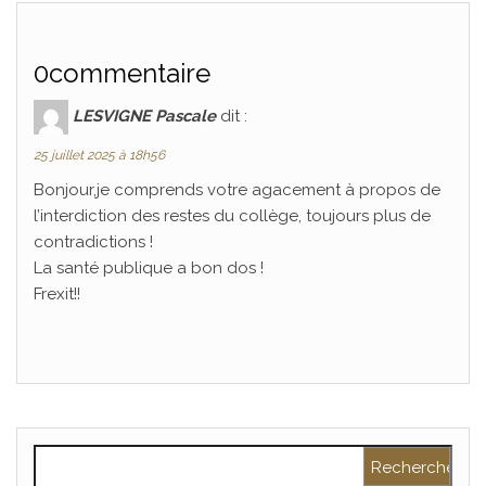
0commentaire
LESVIGNE Pascale
dit :
25 juillet 2025 à 18h56
Bonjour,je comprends votre agacement à propos de
l’interdiction des restes du collège, toujours plus de
contradictions !
La santé publique a bon dos !
Frexit!!
Rechercher :