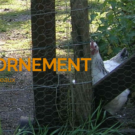
'ORNEMENT
deaux