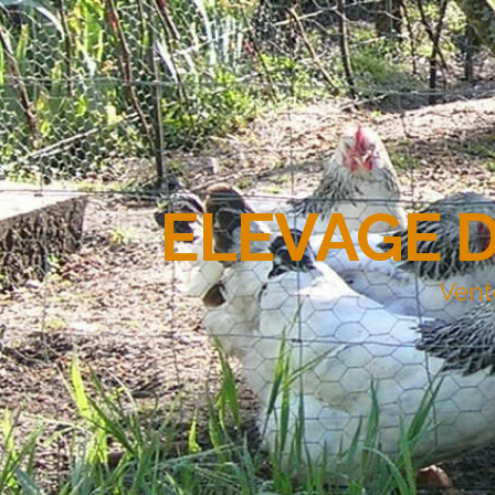
ELEVAGE 
Vent