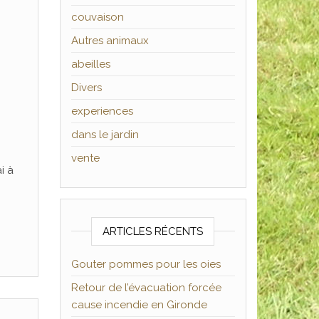
couvaison
Autres animaux
abeilles
Divers
experiences
dans le jardin
vente
i à
ARTICLES RÉCENTS
Gouter pommes pour les oies
Retour de l’évacuation forcée
cause incendie en Gironde