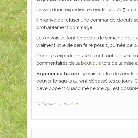
Je vais donc expédier les oeufs jusqu’à 5 ou 6 
Il m’arrive de refuser une commande d’oeufs sou
probablement dommage.
Les envois se font en début de semaine pour év
vraiment utile de s’en faire pour 1 journée de p
Donc les expéditions se feront toute la semain
commentaires de la
boutique
lors de la mise 
Expérience future :
je vais mettre des oeufs à
couver lorsqu’ils auront dépassé les 10 jours. Cer
développent quand même (ce qui est possible)
Catégorie
couvaison