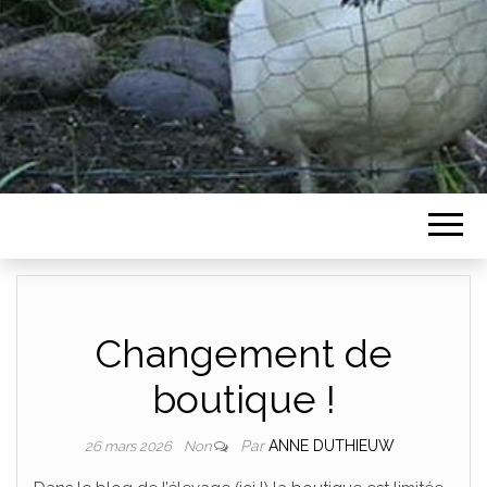
Changement de
boutique !
Par
ANNE DUTHIEUW
26 mars 2026
Non