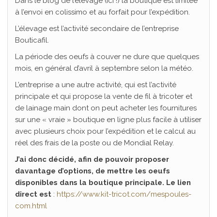
Dans le blog de l’élevage (ici !) la boutique est limitée
à l’envoi en colissimo et au forfait pour l’expédition.
L’élevage est l’activité secondaire de l’entreprise
Bouticafil.
La période des oeufs à couver ne dure que quelques
mois, en général d’avril à septembre selon la météo.
L’entreprise a une autre activité, qui est l’activité
principale et qui propose la vente de fil à tricoter et
de lainage main dont on peut acheter les fournitures
sur une « vraie » boutique en ligne plus facile à utiliser
avec plusieurs choix pour l’expédition et le calcul au
réel des frais de la poste ou de Mondial Relay.
J’ai donc décidé, afin de pouvoir proposer
davantage d’options, de mettre les oeufs
disponibles dans la boutique principale. Le lien
direct est
:
https://www.kit-tricot.com/mespoules-
com.html