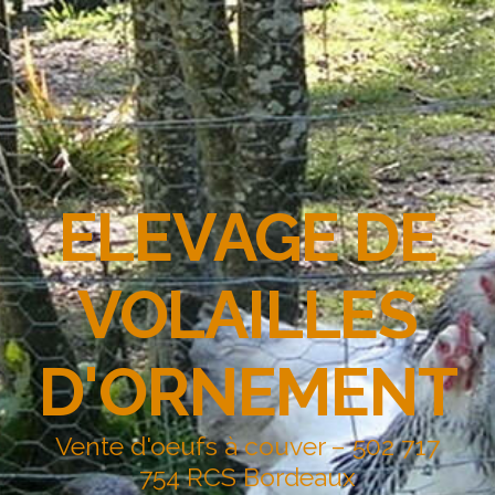
ELEVAGE DE
VOLAILLES
D'ORNEMENT
Vente d'oeufs à couver – 502 717
754 RCS Bordeaux