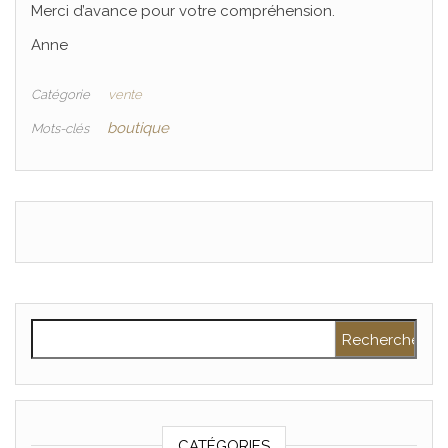
Merci d’avance pour votre compréhension.
Anne
Catégorie
vente
boutique
Mots-clés
Rechercher :
CATÉGORIES