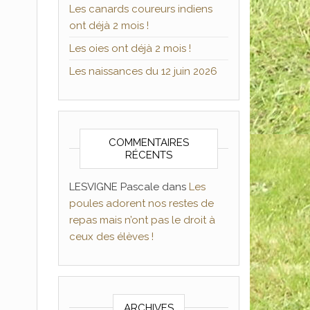
Les canards coureurs indiens
ont déjà 2 mois !
Les oies ont déjà 2 mois !
Les naissances du 12 juin 2026
COMMENTAIRES
RÉCENTS
LESVIGNE Pascale
dans
Les
poules adorent nos restes de
repas mais n’ont pas le droit à
ceux des élèves !
ARCHIVES