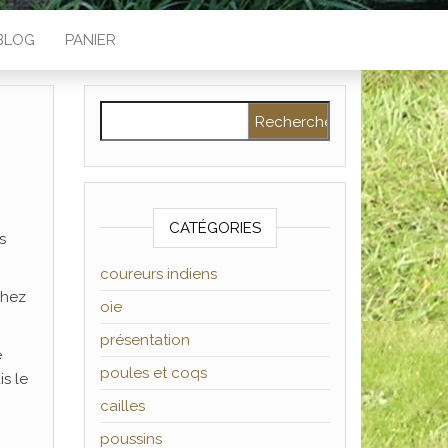
BLOG
PANIER
Rechercher :
CATÉGORIES
s
coureurs indiens
chez
oie
présentation
e
poules et coqs
is le
cailles
poussins