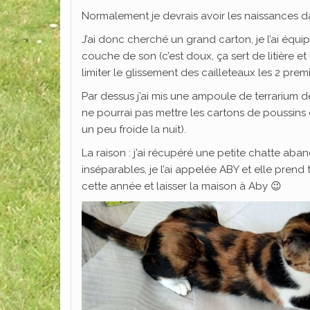
Normalement je devrais avoir les naissances dans
J’ai donc cherché un grand carton, je l’ai équ
couche de son (c’est doux, ça sert de litière 
limiter le glissement des cailleteaux les 2 premi
Par dessus j’ai mis une ampoule de terrarium de
ne pourrai pas mettre les cartons de poussins
un peu froide la nuit).
La raison : j’ai récupéré une petite chatte aba
inséparables, je l’ai appelée ABY et elle prend
cette année et laisser la maison à Aby 😉