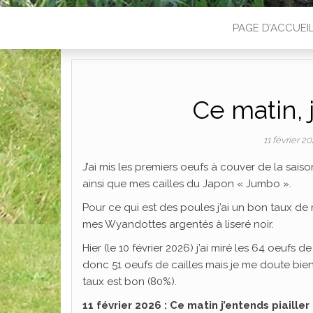
PAGE D’ACCUEI
Ce matin, j
11 février 2
J’ai mis les premiers oeufs à couver de la sai
ainsi que mes cailles du Japon « Jumbo ».
Pour ce qui est des poules j’ai un bon taux de
mes Wyandottes argentés à liseré noir.
Hier (le 10 février 2026) j’ai miré les 64 oeufs d
donc 51 oeufs de cailles mais je me doute bien q
taux est bon (80%).
11 février 2026 : Ce matin j’entends piailler