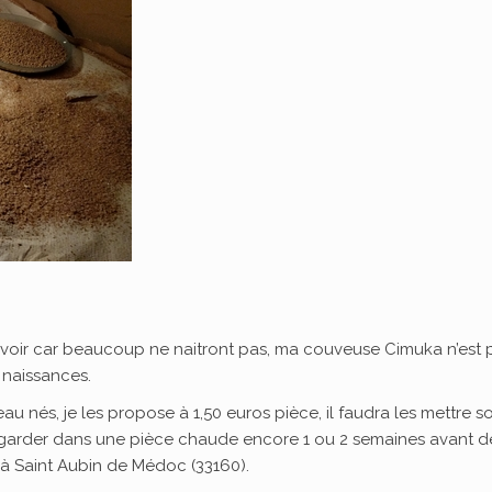
 avoir car beaucoup ne naitront pas, ma couveuse Cimuka n’est 
u naissances.
au nés, je les propose à 1,50 euros pièce, il faudra les mettre s
 garder dans une pièce chaude encore 1 ou 2 semaines avant d
 à Saint Aubin de Médoc (33160).