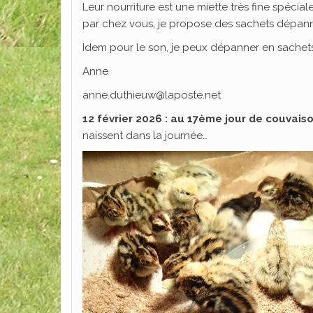
Leur nourriture est une miette très fine spéci
par chez vous, je propose des sachets dépann
Idem pour le son, je peux dépanner en sachets 
Anne
anne.duthieuw@laposte.net
12 février 2026 : au 17ème jour de couvaiso
naissent dans la journée…