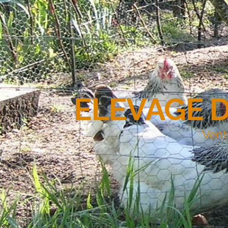
ELEVAGE 
Vent