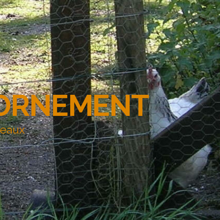
'ORNEMENT
deaux