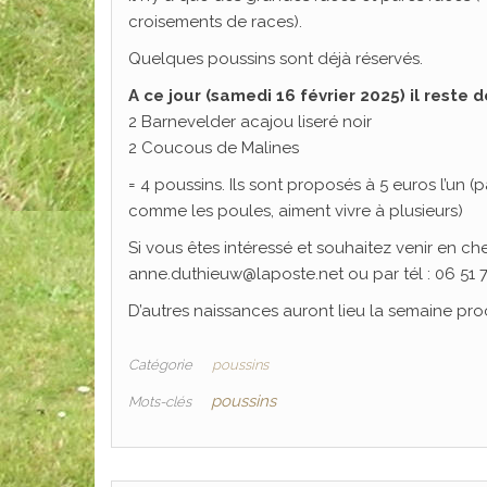
croisements de races).
Quelques poussins sont déjà réservés.
A ce jour (samedi 16 février 2025) il reste d
2 Barnevelder acajou liseré noir
2 Coucous de Malines
= 4 poussins. Ils sont proposés à 5 euros l’un (
comme les poules, aiment vivre à plusieurs)
Si vous êtes intéressé et souhaitez venir en ch
anne.duthieuw@laposte.net ou par tél : 06 51 7
D’autres naissances auront lieu la semaine pro
Catégorie
poussins
poussins
Mots-clés