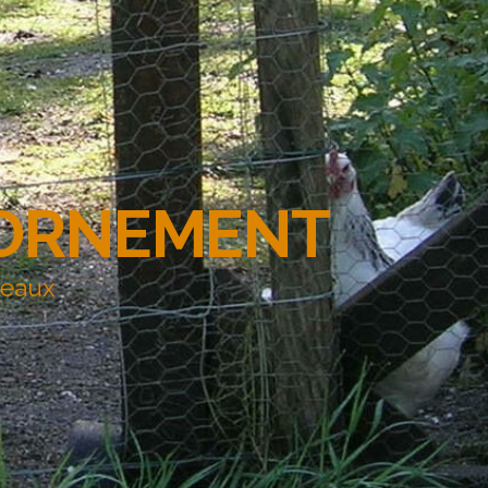
'ORNEMENT
deaux