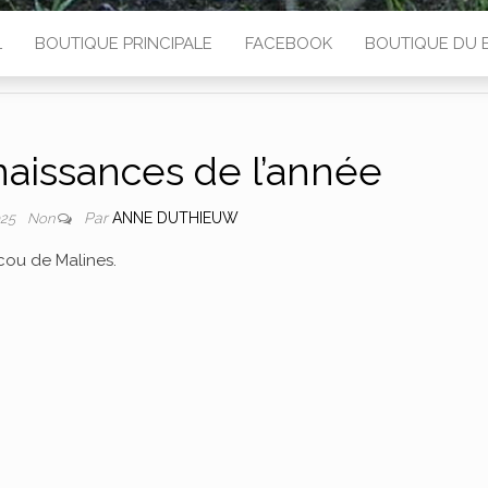
L
BOUTIQUE PRINCIPALE
FACEBOOK
BOUTIQUE DU 
aissances de l’année
Par
ANNE DUTHIEUW
025
Non
cou de Malines.