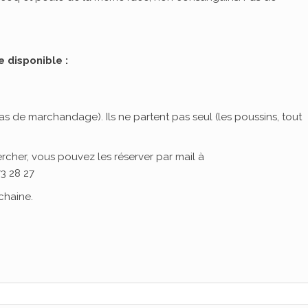
e disponible :
pas de marchandage). Ils ne partent pas seul (les poussins, tout
ercher, vous pouvez les réserver par mail à
3 28 27
chaine.