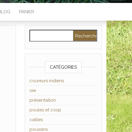
BLOG
PANIER
Rechercher :
CATÉGORIES
coureurs indiens
oie
présentation
poules et coqs
cailles
poussins