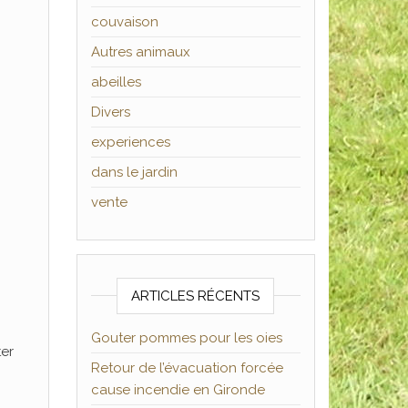
couvaison
Autres animaux
abeilles
Divers
experiences
dans le jardin
vente
ARTICLES RÉCENTS
Gouter pommes pour les oies
ter
Retour de l’évacuation forcée
cause incendie en Gironde