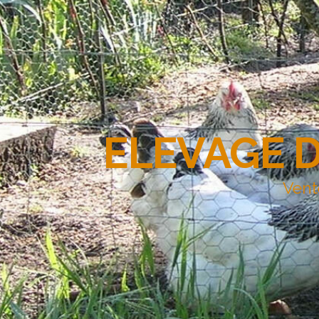
ELEVAGE 
Vent