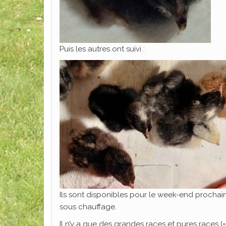
Puis les autres ont suivi :
Ils sont disponibles pour le week-end prochain 
sous chauffage.
Il n’y a que des grandes races et pures races