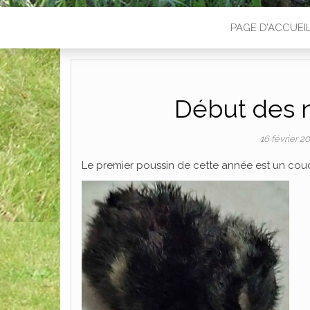
PAGE D’ACCUEI
Début des n
16 février 2
Le premier poussin de cette année est un cou