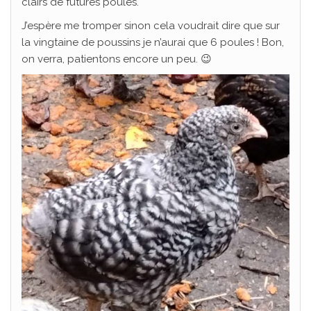
clairs de futures poules.
J’espère me tromper sinon cela voudrait dire que sur
la vingtaine de poussins je n’aurai que 6 poules ! Bon,
on verra, patientons encore un peu. 😉