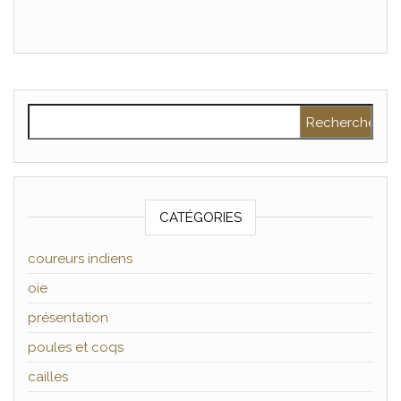
Rechercher :
CATÉGORIES
coureurs indiens
oie
présentation
poules et coqs
cailles