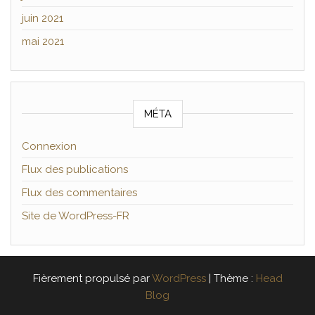
juin 2021
mai 2021
MÉTA
Connexion
Flux des publications
Flux des commentaires
Site de WordPress-FR
Fièrement propulsé par
WordPress
|
Thème :
Head
Blog