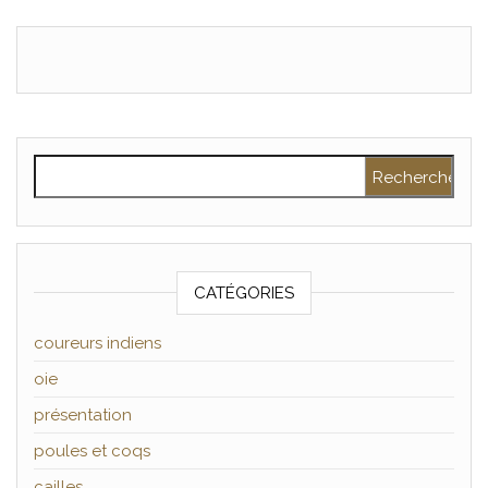
Rechercher :
CATÉGORIES
coureurs indiens
oie
présentation
poules et coqs
cailles