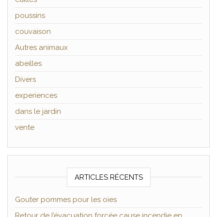
poussins
couvaison
Autres animaux
abeilles
Divers
experiences
dans le jardin
vente
ARTICLES RÉCENTS
Gouter pommes pour les oies
Retour de l’évacuation forcée cause incendie en