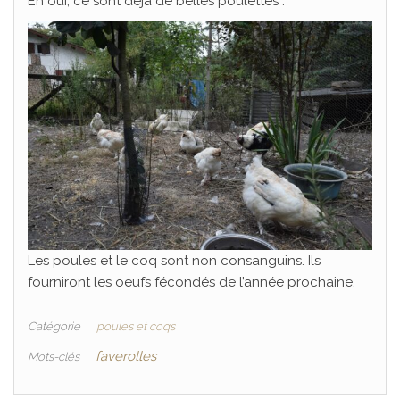
Eh oui, ce sont déjà de belles poulettes :
Les poules et le coq sont non consanguins. Ils
fourniront les oeufs fécondés de l’année prochaine.
Catégorie
poules et coqs
faverolles
Mots-clés