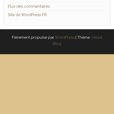
Flux des commentaires
Site de WordPress-FR
Fièrement propulsé par
WordPress
|
Thème :
Head
Blog