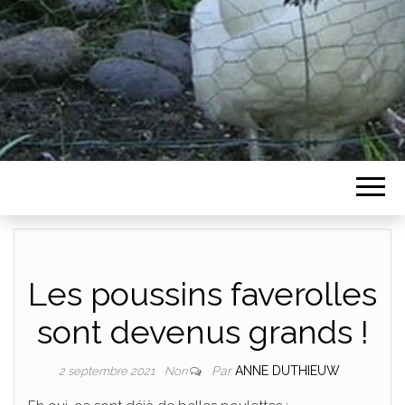
Les poussins faverolles
sont devenus grands !
Par
ANNE DUTHIEUW
2 septembre 2021
Non