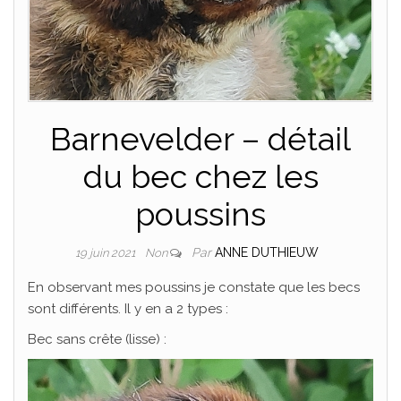
Barnevelder – détail
du bec chez les
poussins
Par
ANNE DUTHIEUW
19 juin 2021
Non
En observant mes poussins je constate que les becs
sont différents. Il y en a 2 types :
Bec sans crête (lisse) :