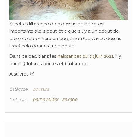
Si cette différence de « dessus de bec » est
importante alors peut-être que s’il y a un début de
crête cela donnera un coq, sinon (bec avec dessus
lisse) cela donnera une poule.
Dans ce cas, dans les
naissances du 13 juin 2021
, il y
aurait 3 futures poules et 1 futur coq.
A suivre… 😉
Catégorie
poussins
barnevelder
sexage
Mots-clés