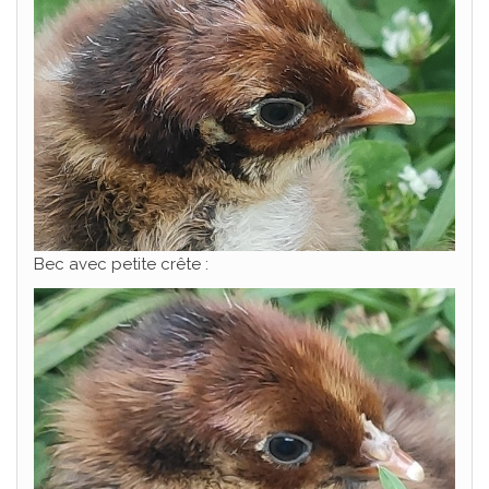
Bec avec petite crête :