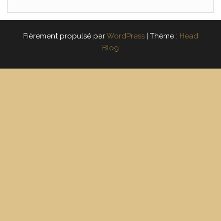
Fièrement propulsé par
WordPress
|
Thème :
Head
Blog