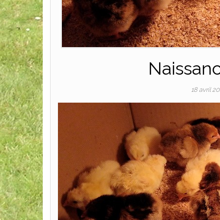
Naissanc
18 avril 2