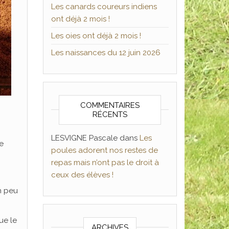
Les canards coureurs indiens
ont déjà 2 mois !
Les oies ont déjà 2 mois !
Les naissances du 12 juin 2026
COMMENTAIRES
RÉCENTS
LESVIGNE Pascale
dans
Les
le
poules adorent nos restes de
repas mais n’ont pas le droit à
ceux des élèves !
un peu
ue le
ARCHIVES