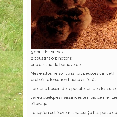
5 poussins sussex
2 poussins orpingtons
une dizaine de barnevelder
Mes enclos ne sont pas fort peuplés car cet hiv
problème lorsqu’on habite en forêt.
J’ai donc besoin de repeupler un peu les susse
J’ai eu quelques naissances le mois dernier. Le
l’élevage.
Lorsqu’on est éleveur amateur (je fais partie d