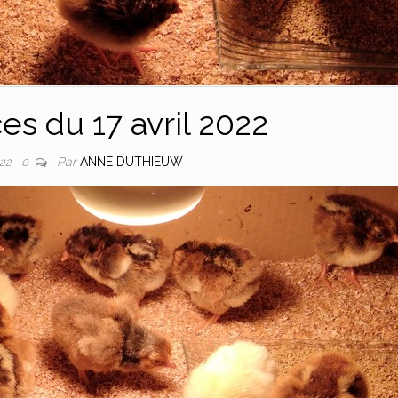
es du 17 avril 2022
Par
ANNE DUTHIEUW
022
0