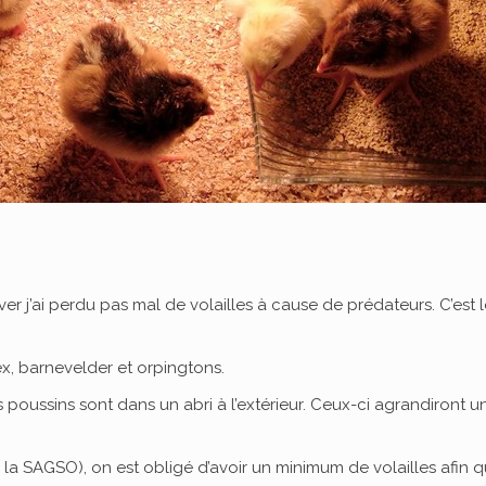
er j’ai perdu pas mal de volailles à cause de prédateurs. C’est 
x, barnevelder et orpingtons.
s poussins sont dans un abri à l’extérieur. Ceux-ci agrandiront 
e la SAGSO), on est obligé d’avoir un minimum de volailles afin q