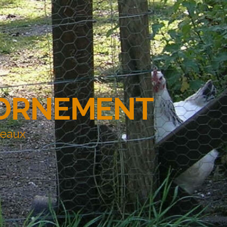
'ORNEMENT
deaux