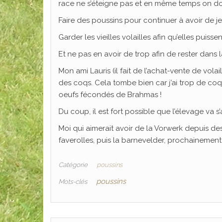
race ne s’éteigne pas et en même temps on doi
Faire des poussins pour continuer à avoir de je
Garder les vieilles volailles afin qu’elles puisse
Et ne pas en avoir de trop afin de rester dans
Mon ami Lauris (il fait de l’achat-vente de vola
des coqs. Cela tombe bien car j’ai trop de co
oeufs fécondés de Brahmas !
Du coup, il est fort possible que l’élevage va s
Moi qui aimerait avoir de la Vorwerk depuis des
faverolles, puis la barnevelder, prochainement 
Catégorie
poussins
poussins
Mots-clés