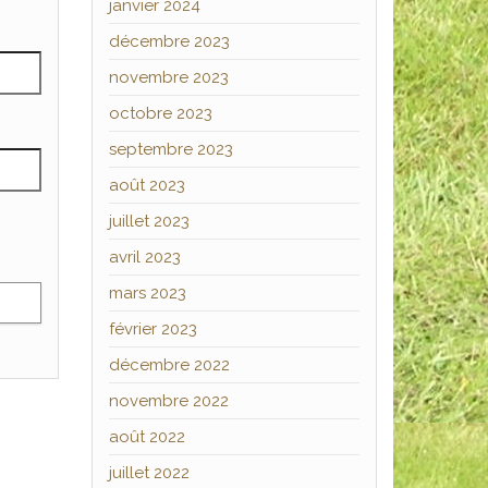
janvier 2024
décembre 2023
novembre 2023
octobre 2023
septembre 2023
août 2023
juillet 2023
avril 2023
mars 2023
février 2023
décembre 2022
novembre 2022
août 2022
juillet 2022