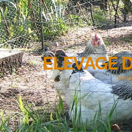
ELEVAGE 
Vent