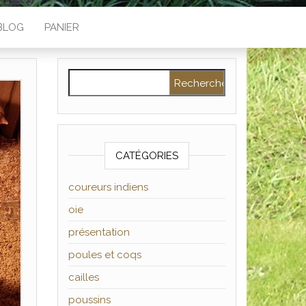
BLOG
PANIER
Rechercher :
CATÉGORIES
coureurs indiens
oie
présentation
poules et coqs
cailles
poussins